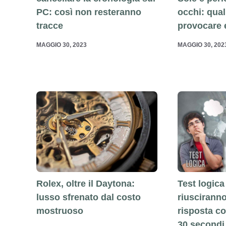
occhi: qual
PC: così non resteranno
provocare 
tracce
MAGGIO 30, 202
MAGGIO 30, 2023
Rolex, oltre il Daytona:
Test logica 
lusso sfrenato dal costo
riuscirann
mostruoso
risposta co
30 secondi