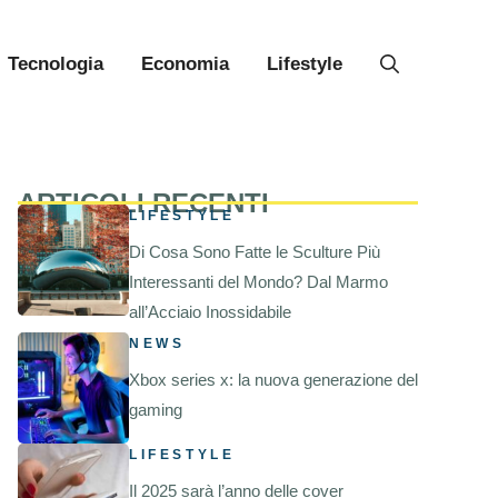
Tecnologia
Economia
Lifestyle
ARTICOLI RECENTI
LIFESTYLE
Di Cosa Sono Fatte le Sculture Più
Interessanti del Mondo? Dal Marmo
all’Acciaio Inossidabile
NEWS
Xbox series x: la nuova generazione del
gaming
LIFESTYLE
Il 2025 sarà l’anno delle cover