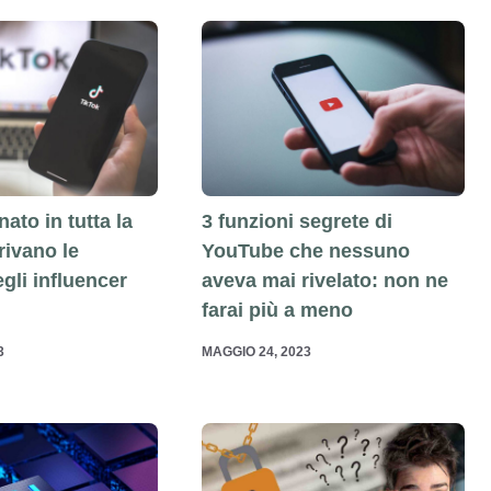
ato in tutta la
3 funzioni segrete di
rivano le
YouTube che nessuno
gli influencer
aveva mai rivelato: non ne
farai più a meno
3
MAGGIO 24, 2023