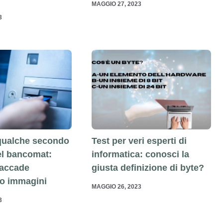
MAGGIO 27, 2023
3
qualche secondo
Test per veri esperti di
del bancomat:
informatica: conosci la
 accade
giusta definizione di byte?
o immagini
MAGGIO 26, 2023
3