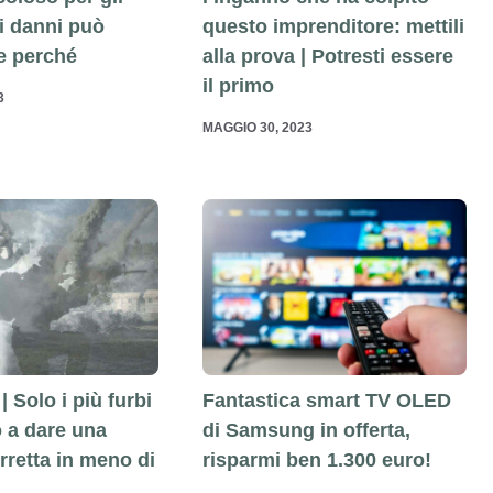
i danni può
questo imprenditore: mettili
e perché
alla prova | Potresti essere
il primo
3
MAGGIO 30, 2023
Fantastica smart TV OLED
| Solo i più furbi
di Samsung in offerta,
o a dare una
risparmi ben 1.300 euro!
rretta in meno di