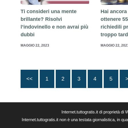
Ti consideri una mente
Hai ancora 
brillante? Risolvi
ottenere 55
l’indovinello e non avrai più
richiedili 
dubbi
troppo tard
MAGGIO 22, 2023
MAGGIO 22, 202
<<
1
2
3
4
5
Internet.tuttogratis.it di propriet
Internet.tuttogratis.it non è una testata giornalistica, in 