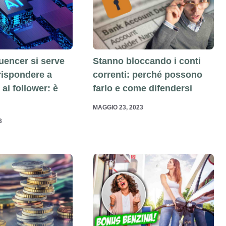
uencer si serve
Stanno bloccando i conti
 rispondere a
correnti: perché possono
ai follower: è
farlo e come difendersi
MAGGIO 23, 2023
3