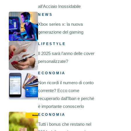
all’Acciaio Inossidabile
NEWS
Xbox series x: la nuova
generazione del gaming
LIFESTYLE
Il 2025 sarà l’anno delle cover
personalizzate?
ECONOMIA
Non ricordi il numero di conto
corrente? Ecco come
recuperarlo dall’Iban e perché
è importante conoscerlo
ECONOMIA
Tutti i bonus che restano nel