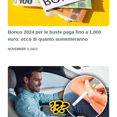
Bonus 2024 per le buste paga fino a 1.000
euro: ecco di quanto aumenteranno
NOVEMBRE 3, 2023