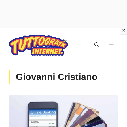
Vai
al
Menu
contenuto
Giovanni Cristiano