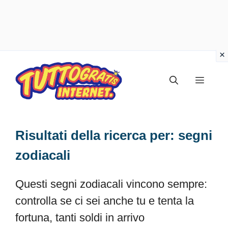
Vai
al
Menu
contenuto
Risultati della ricerca per:
segni
zodiacali
Questi segni zodiacali vincono sempre:
controlla se ci sei anche tu e tenta la
fortuna, tanti soldi in arrivo