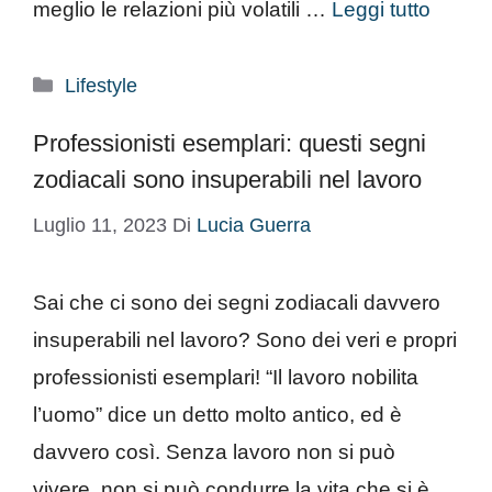
meglio le relazioni più volatili …
Leggi tutto
Categorie
Lifestyle
Professionisti esemplari: questi segni
zodiacali sono insuperabili nel lavoro
Luglio 11, 2023
Di
Lucia Guerra
Sai che ci sono dei segni zodiacali davvero
insuperabili nel lavoro? Sono dei veri e propri
professionisti esemplari! “Il lavoro nobilita
l’uomo” dice un detto molto antico, ed è
davvero così. Senza lavoro non si può
vivere, non si può condurre la vita che si è