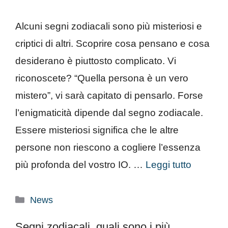
Alcuni segni zodiacali sono più misteriosi e
criptici di altri. Scoprire cosa pensano e cosa
desiderano è piuttosto complicato. Vi
riconoscete? “Quella persona è un vero
mistero”, vi sarà capitato di pensarlo. Forse
l’enigmaticità dipende dal segno zodiacale.
Essere misteriosi significa che le altre
persone non riescono a cogliere l’essenza
più profonda del vostro IO. …
Leggi tutto
Categorie
News
Segni zodiacali, quali sono i più