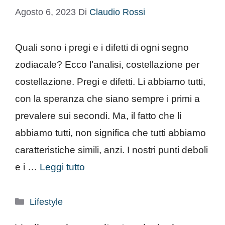
Agosto 6, 2023
Di
Claudio Rossi
Quali sono i pregi e i difetti di ogni segno
zodiacale? Ecco l’analisi, costellazione per
costellazione. Pregi e difetti. Li abbiamo tutti,
con la speranza che siano sempre i primi a
prevalere sui secondi. Ma, il fatto che li
abbiamo tutti, non significa che tutti abbiamo
caratteristiche simili, anzi. I nostri punti deboli
e i …
Leggi tutto
Categorie
Lifestyle