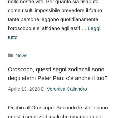
nelle nostre vite. Per quanto sia risaputo
come risulti impossibile prevedere il futuro,
tante persone leggono quotidianamente
l’oroscopo e si affidano agli astri …
Leggi
tutto
Categorie
News
Oroscopo, questi segni zodiacali sono
degli eterni Peter Pan: c’è anche il tuo?
Aprile 13, 2023
Di
Veronica Caliandro
Occhio all’Oroscopo. Secondo le stelle sono
questi i segni zodiacali che rimangono per