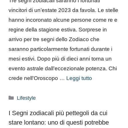
Tre segni zodiacali saranno i fortunati
vincitori di un’estate 2023 da favola. Le stelle
hanno incoronato alcune persone come re e
regine della stagione estiva. Sorprese in
arrivo per tre segni dello Zodiaco che
saranno particolarmente fortunati durante i
mesi estivi. Dopo più di dieci anni torna un
evento astrale dall’eccezionale potenza. Chi
crede nell’Oroscopo …
Leggi tutto
Categorie
Lifestyle
I Segni zodiacali più pettegoli da cui
stare lontano: uno di questi potrebbe