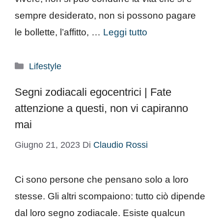
sempre desiderato, non si possono pagare
le bollette, l’affitto, …
Leggi tutto
Categorie
Lifestyle
Segni zodiacali egocentrici | Fate
attenzione a questi, non vi capiranno
mai
Giugno 21, 2023
Di
Claudio Rossi
Ci sono persone che pensano solo a loro
stesse. Gli altri scompaiono: tutto ciò dipende
dal loro segno zodiacale. Esiste qualcun