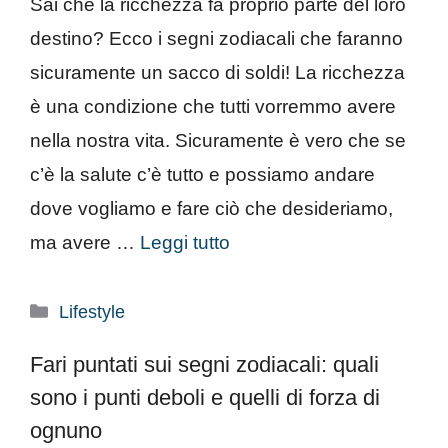
Sai che la ricchezza fa proprio parte del loro
destino? Ecco i segni zodiacali che faranno
sicuramente un sacco di soldi! La ricchezza
è una condizione che tutti vorremmo avere
nella nostra vita. Sicuramente è vero che se
c’è la salute c’è tutto e possiamo andare
dove vogliamo e fare ciò che desideriamo,
ma avere …
Leggi tutto
Categorie
Lifestyle
Fari puntati sui segni zodiacali: quali
sono i punti deboli e quelli di forza di
ognuno