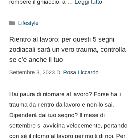
rompere il ghiaccio, a …
Leggi tutto
Categorie
Lifestyle
Rientro al lavoro: per questi 5 segni
zodiacali sarà un vero trauma, controlla
se c’è anche il tuo
Settembre 3, 2023
Di
Rosa Liccardo
Hai paura di ritornare al lavoro? Forse hai il
trauma da rientro da lavoro e non lo sai.
Dipenderà dal tuo segno? Il mese di
settembre si avvicina velocemente, portando
con sé il ritorno al lavoro per molti di noi. Per