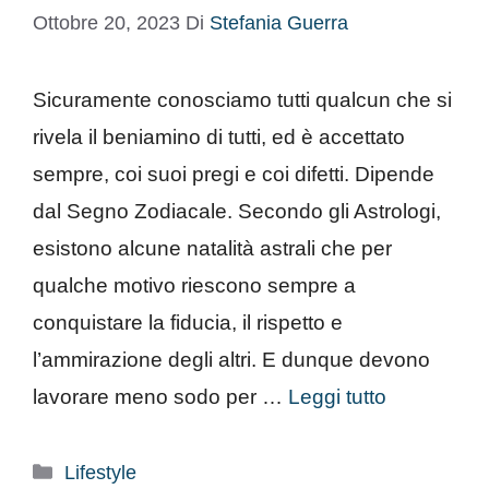
Ottobre 20, 2023
Di
Stefania Guerra
Sicuramente conosciamo tutti qualcun che si
rivela il beniamino di tutti, ed è accettato
sempre, coi suoi pregi e coi difetti. Dipende
dal Segno Zodiacale. Secondo gli Astrologi,
esistono alcune natalità astrali che per
qualche motivo riescono sempre a
conquistare la fiducia, il rispetto e
l’ammirazione degli altri. E dunque devono
lavorare meno sodo per …
Leggi tutto
Categorie
Lifestyle