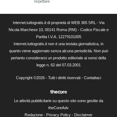
rispettare
Internet.tuttogratis.it di proprietà di WEB 365 SRL - Via
Nicola Marchese 10, 00141 Roma (RM) - Codice Fiscale e
Partita I.V.A. 12279101005
Internet.tuttogratis.it non è una testata giornalistica, in
quanto viene aggiornato senza alcuna periodicità. Non può
pertanto considerarsi un prodotto editoriale ai sensi della
legge n. 62 del 07.03.2001
Copyright ©2026 - Tutti i diritti riservati -
Contattaci
Le attività pubblicitarie su questo sito sono gestite da
theCoreAdv
Redazione
-
Privacy Policy
-
Disclaimer