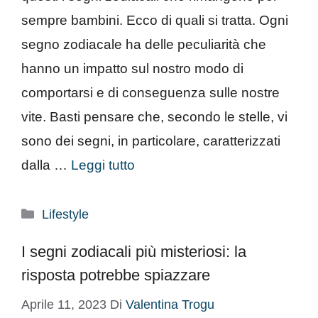
sempre bambini. Ecco di quali si tratta. Ogni
segno zodiacale ha delle peculiarità che
hanno un impatto sul nostro modo di
comportarsi e di conseguenza sulle nostre
vite. Basti pensare che, secondo le stelle, vi
sono dei segni, in particolare, caratterizzati
dalla …
Leggi tutto
Categorie
Lifestyle
I segni zodiacali più misteriosi: la
risposta potrebbe spiazzare
Aprile 11, 2023
Di
Valentina Trogu