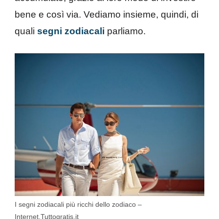
bene e così via. Vediamo insieme, quindi, di
quali
segni zodiacali
parliamo.
I segni zodiacali più ricchi dello zodiaco –
Internet.Tuttogratis.it