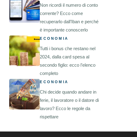
Non ricordi il numero di conto
corrente? Ecco come
recuperarlo dall’Iban e perché
è importante conoscerlo
ECONOMIA
Tutti i bonus che restano nel
2024, dalla card spesa al
secondo figlio: ecco l’elenco
completo
ECONOMIA
Chi decide quando andare in
ferie, il lavoratore o il datore di
lavoro? Ecco le regole da
rispettare