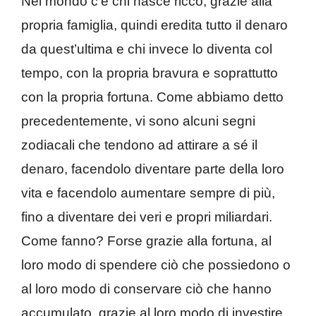
Nel mondo c’è chi nasce ricco, grazie alla
propria famiglia, quindi eredita tutto il denaro
da quest’ultima e chi invece lo diventa col
tempo, con la propria bravura e soprattutto
con la propria fortuna. Come abbiamo detto
precedentemente, vi sono alcuni segni
zodiacali che tendono ad attirare a sé il
denaro, facendolo diventare parte della loro
vita e facendolo aumentare sempre di più,
fino a diventare dei veri e propri miliardari.
Come fanno? Forse grazie alla fortuna, al
loro modo di spendere ciò che possiedono o
al loro modo di conservare ciò che hanno
accumulato, grazie al loro modo di investire