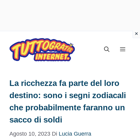
Vai
al
Menu
contenuto
La ricchezza fa parte del loro
destino: sono i segni zodiacali
che probabilmente faranno un
sacco di soldi
Agosto 10, 2023
Di
Lucia Guerra