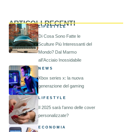
ARTICOLI RECENTI
LIFESTYLE
Di Cosa Sono Fatte le
Sculture Più Interessanti del
Mondo? Dal Marmo
all’Acciaio Inossidabile
NEWS
Xbox series x: la nuova
generazione del gaming
LIFESTYLE
Il 2025 sarà l’anno delle cover
personalizzate?
ECONOMIA