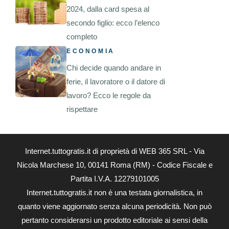
2024, dalla card spesa al
secondo figlio: ecco l’elenco
completo
ECONOMIA
Chi decide quando andare in
ferie, il lavoratore o il datore di
lavoro? Ecco le regole da
rispettare
Internet.tuttogratis.it di proprietà di WEB 365 SRL - Via
Nicola Marchese 10, 00141 Roma (RM) - Codice Fiscale e
Partita I.V.A. 12279101005
Internet.tuttogratis.it non è una testata giornalistica, in
quanto viene aggiornato senza alcuna periodicità. Non può
pertanto considerarsi un prodotto editoriale ai sensi della