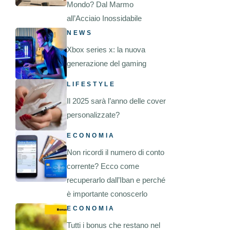
Mondo? Dal Marmo
all’Acciaio Inossidabile
NEWS
Xbox series x: la nuova
generazione del gaming
LIFESTYLE
Il 2025 sarà l’anno delle cover
personalizzate?
ECONOMIA
Non ricordi il numero di conto
corrente? Ecco come
recuperarlo dall’Iban e perché
è importante conoscerlo
ECONOMIA
Tutti i bonus che restano nel