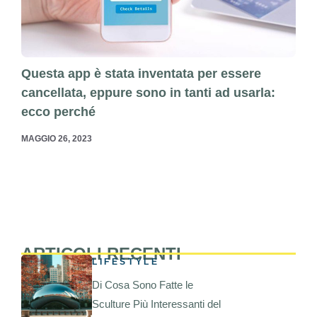
Questa app è stata inventata per essere
cancellata, eppure sono in tanti ad usarla:
ecco perché
MAGGIO 26, 2023
ARTICOLI RECENTI
LIFESTYLE
Di Cosa Sono Fatte le
Sculture Più Interessanti del