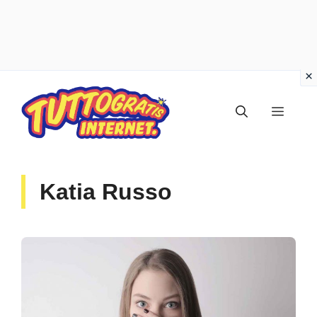
Vai
al
Menu
contenuto
Katia Russo