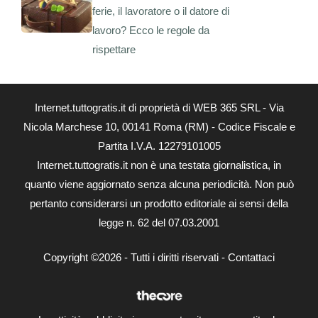
ferie, il lavoratore o il datore di
lavoro? Ecco le regole da
rispettare
Internet.tuttogratis.it di proprietà di WEB 365 SRL - Via
Nicola Marchese 10, 00141 Roma (RM) - Codice Fiscale e
Partita I.V.A. 12279101005
Internet.tuttogratis.it non è una testata giornalistica, in
quanto viene aggiornato senza alcuna periodicità. Non può
pertanto considerarsi un prodotto editoriale ai sensi della
legge n. 62 del 07.03.2001
Copyright ©2026 - Tutti i diritti riservati -
Contattaci