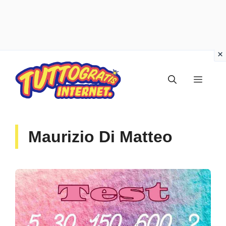
Vai
al
Menu
contenuto
Maurizio Di Matteo