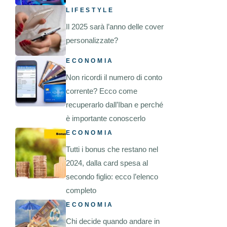
LIFESTYLE
Il 2025 sarà l’anno delle cover
personalizzate?
ECONOMIA
Non ricordi il numero di conto
corrente? Ecco come
recuperarlo dall’Iban e perché
è importante conoscerlo
ECONOMIA
Tutti i bonus che restano nel
2024, dalla card spesa al
secondo figlio: ecco l’elenco
completo
ECONOMIA
Chi decide quando andare in