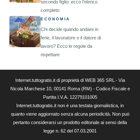
secondo figlio: ecco l’elenco
completo
ECONOMIA
Chi decide quando andare in
ferie, il lavoratore o il datore di
lavoro? Ecco le regole da
rispettare
Internet.tuttogratis.it di proprietà di WEB 365 SRL - Via
Nicola Marchese 10, 00141 Roma (RM) - Codice Fiscale e
Partita I.V.A. 12279101005
Internet.tuttogratis.it non è una testata giornalistica, in
quanto viene aggiornato senza alcuna periodicità. Non può
pertanto considerarsi un prodotto editoriale ai sensi della
legge n. 62 del 07.03.2001