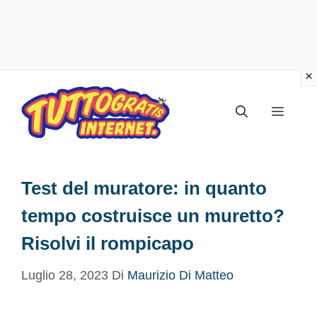
Vai
al
Menu
contenuto
Test del muratore: in quanto
tempo costruisce un muretto?
Risolvi il rompicapo
Luglio 28, 2023
Di
Maurizio Di Matteo