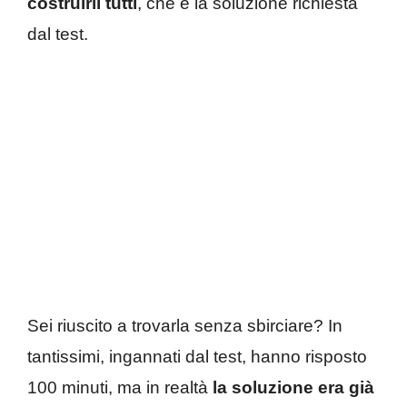
costruirli tutti
, che è la soluzione richiesta
dal test.
Sei riuscito a trovarla senza sbirciare? In
tantissimi, ingannati dal test, hanno risposto
100 minuti, ma in realtà
la soluzione era già