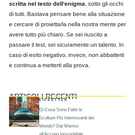
scritta nel testo dell’enigma
, sotto gli occhi
di tutti. Bastava pensare bene alla situazione
e cercare di proiettarla nella nostra mente per
avere tutto più chiaro. Se sei riuscito a
passare il test, sei sicuramente un talento. In
caso di esito negativo, invece, non abbatterti
e continua a metterti alla prova.
ARTICOLI RECENTI
LIFESTYLE
Di Cosa Sono Fatte le
Sculture Più Interessanti del
Mondo? Dal Marmo
all’Acciaio Inossidabile