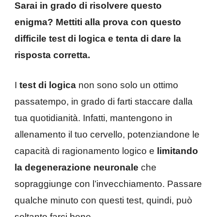
Sarai in grado di risolvere questo
enigma? Mettiti alla prova con questo
difficile test di logica e tenta di dare la
risposta corretta.
I
test di logica
non sono solo un ottimo
passatempo, in grado di farti staccare dalla
tua quotidianità. Infatti, mantengono in
allenamento il tuo cervello, potenziandone le
capacità di ragionamento logico e
limitando
la degenerazione neuronale
che
sopraggiunge con l’invecchiamento. Passare
qualche minuto con questi test, quindi, può
soltanto farci bene.