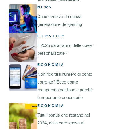
NEWS
Xbox series x: la nuova
generazione del gaming
LIFESTYLE
Il 2025 sarà l’anno delle cover
personalizzate?
ECONOMIA
Non ricordi il numero di conto
corrente? Ecco come
recuperarlo dall’Iban e perché
è importante conoscerlo
ECONOMIA
Tutti i bonus che restano nel
2024, dalla card spesa al