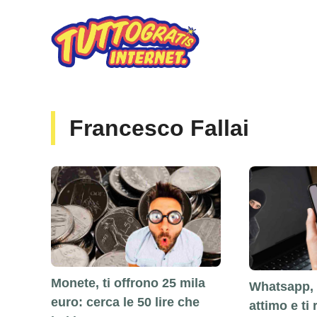
Vai
al
contenuto
Francesco Fallai
Monete, ti offrono 25 mila
Whatsapp, t
euro: cerca le 50 lire che
attimo e ti