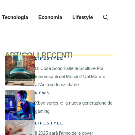
Tecnologia
Economia
Lifestyle
ARTICOLI RECENTI
LIFESTYLE
Di Cosa Sono Fatte le Sculture Più
Interessanti del Mondo? Dal Marmo
all’Acciaio Inossidabile
NEWS
Xbox series x: la nuova generazione del
gaming
LIFESTYLE
Il 2025 sarà l’anno delle cover