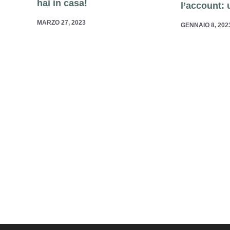
hai in casa!
l’account: u
MARZO 27, 2023
GENNAIO 8, 202