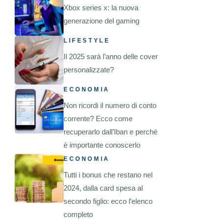
Xbox series x: la nuova
generazione del gaming
LIFESTYLE
Il 2025 sarà l’anno delle cover
personalizzate?
ECONOMIA
Non ricordi il numero di conto
corrente? Ecco come
recuperarlo dall’Iban e perché
è importante conoscerlo
ECONOMIA
Tutti i bonus che restano nel
2024, dalla card spesa al
secondo figlio: ecco l’elenco
completo