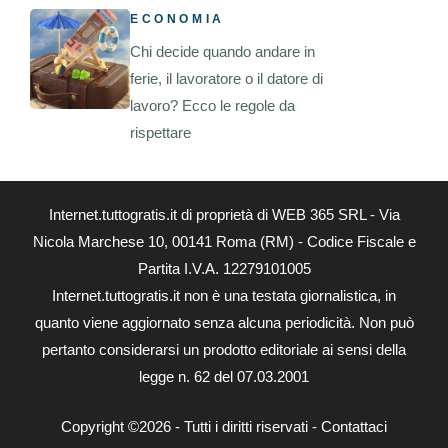
ECONOMIA
Chi decide quando andare in
ferie, il lavoratore o il datore di
lavoro? Ecco le regole da
rispettare
Internet.tuttogratis.it di proprietà di WEB 365 SRL - Via
Nicola Marchese 10, 00141 Roma (RM) - Codice Fiscale e
Partita I.V.A. 12279101005
Internet.tuttogratis.it non è una testata giornalistica, in
quanto viene aggiornato senza alcuna periodicità. Non può
pertanto considerarsi un prodotto editoriale ai sensi della
legge n. 62 del 07.03.2001
Copyright ©2026 - Tutti i diritti riservati -
Contattaci