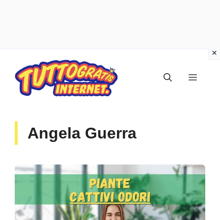
Vai
al
Menu
contenuto
Angela Guerra