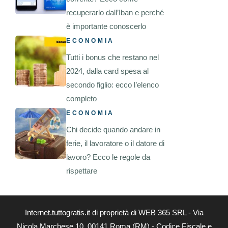
recuperarlo dall’Iban e perché
è importante conoscerlo
ECONOMIA
Tutti i bonus che restano nel
2024, dalla card spesa al
secondo figlio: ecco l’elenco
completo
ECONOMIA
Chi decide quando andare in
ferie, il lavoratore o il datore di
lavoro? Ecco le regole da
rispettare
Internet.tuttogratis.it di proprietà di WEB 365 SRL - Via
Nicola Marchese 10, 00141 Roma (RM) - Codice Fiscale e