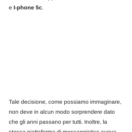
e
I-phone 5c
.
Tale decisione, come possiamo immaginare,
non deve in alcun modo sorprendere dato
che gli anni passano per tutti. Inoltre, la
stessa piattaforma di messaggistica aveva