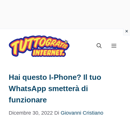
Vai
al
Menu
contenuto
Hai questo I-Phone? Il tuo
WhatsApp smetterà di
funzionare
Dicembre 30, 2022
Di
Giovanni Cristiano