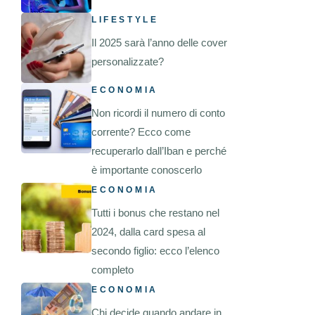
LIFESTYLE
Il 2025 sarà l’anno delle cover
personalizzate?
ECONOMIA
Non ricordi il numero di conto
corrente? Ecco come
recuperarlo dall’Iban e perché
è importante conoscerlo
ECONOMIA
Tutti i bonus che restano nel
2024, dalla card spesa al
secondo figlio: ecco l’elenco
completo
ECONOMIA
Chi decide quando andare in