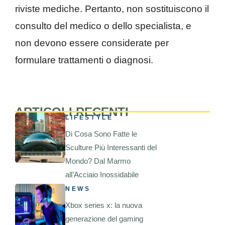
riviste mediche. Pertanto, non sostituiscono il
consulto del medico o dello specialista, e
non devono essere considerate per
formulare trattamenti o diagnosi.
ARTICOLI RECENTI
LIFESTYLE
Di Cosa Sono Fatte le
Sculture Più Interessanti del
Mondo? Dal Marmo
all’Acciaio Inossidabile
NEWS
Xbox series x: la nuova
generazione del gaming