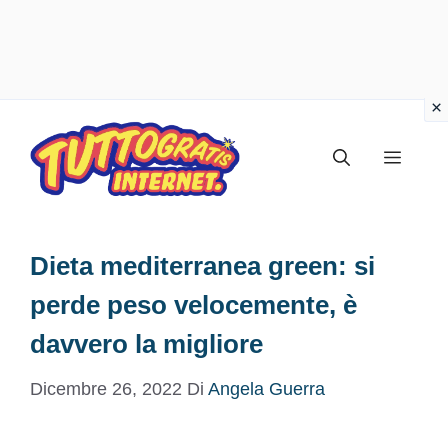
Vai
al
Menu
contenuto
Dieta mediterranea green: si
perde peso velocemente, è
davvero la migliore
Dicembre 26, 2022
Di
Angela Guerra