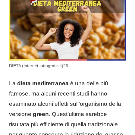
DIETA (Internet.tuttogratis.it)26
La
dieta mediterranea
è una delle più
famose, ma alcuni recenti studi hanno
esaminato alcuni effetti sull’organismo della
versione
green
. Quest’ultima sarebbe
risultata più efficiente di quella tradizionale
per quanto concerne la riduzione del grasso