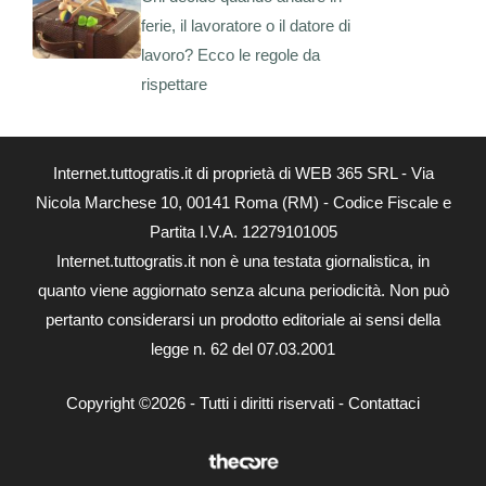
ferie, il lavoratore o il datore di
lavoro? Ecco le regole da
rispettare
Internet.tuttogratis.it di proprietà di WEB 365 SRL - Via
Nicola Marchese 10, 00141 Roma (RM) - Codice Fiscale e
Partita I.V.A. 12279101005
Internet.tuttogratis.it non è una testata giornalistica, in
quanto viene aggiornato senza alcuna periodicità. Non può
pertanto considerarsi un prodotto editoriale ai sensi della
legge n. 62 del 07.03.2001
Copyright ©2026 - Tutti i diritti riservati -
Contattaci