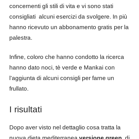
concernenti gli stili di vita e vi sono stati
consigliati alcuni esercizi da svolgere. In più
hanno ricevuto un abbonamento gratis per la
palestra.
Infine, coloro che hanno condotto la ricerca
hanno dato noci, tè verde e Mankai con
l’aggiunta di alcuni consigli per farne un
frullato.
I risultati
Dopo aver visto nel dettaglio cosa tratta la
nuova dieta mediterranea
versione
green
, di