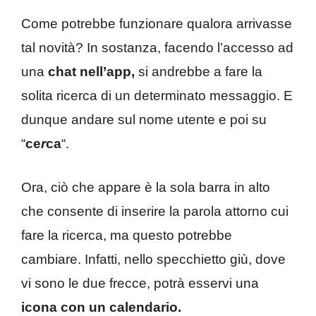
Come potrebbe funzionare qualora arrivasse
tal novità? In sostanza, facendo l’accesso ad
una
chat nell’app,
si andrebbe a fare la
solita ricerca di un determinato messaggio. E
dunque andare sul nome utente e poi su
“
ce
r
ca
“.
Ora, ciò che appare è la sola barra in alto
che consente di inserire la parola attorno cui
fare la ricerca, ma questo potrebbe
cambiare. Infatti, nello specchietto giù, dove
vi sono le due frecce, potrà esservi una
icona con un calendario.