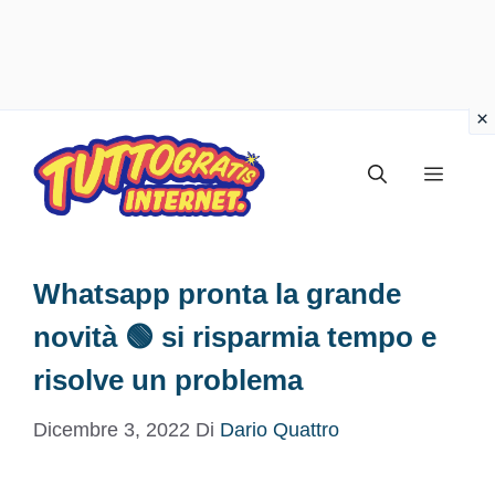
Vai
al
Menu
contenuto
Whatsapp pronta la grande
novità 🟢 si risparmia tempo e
risolve un problema
Dicembre 3, 2022
Di
Dario Quattro