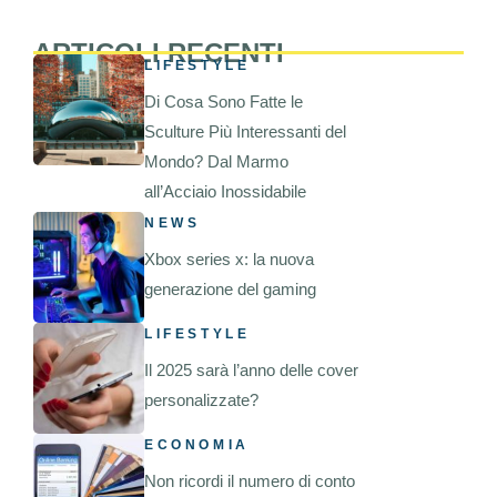
ARTICOLI RECENTI
LIFESTYLE
Di Cosa Sono Fatte le
Sculture Più Interessanti del
Mondo? Dal Marmo
all’Acciaio Inossidabile
NEWS
Xbox series x: la nuova
generazione del gaming
LIFESTYLE
Il 2025 sarà l’anno delle cover
personalizzate?
ECONOMIA
Non ricordi il numero di conto