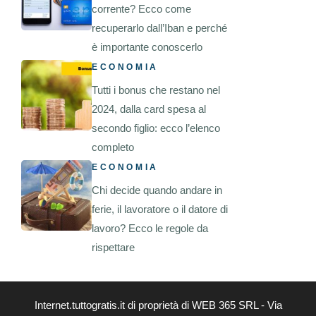
corrente? Ecco come
recuperarlo dall’Iban e perché
è importante conoscerlo
ECONOMIA
Tutti i bonus che restano nel
2024, dalla card spesa al
secondo figlio: ecco l’elenco
completo
ECONOMIA
Chi decide quando andare in
ferie, il lavoratore o il datore di
lavoro? Ecco le regole da
rispettare
Internet.tuttogratis.it di proprietà di WEB 365 SRL - Via