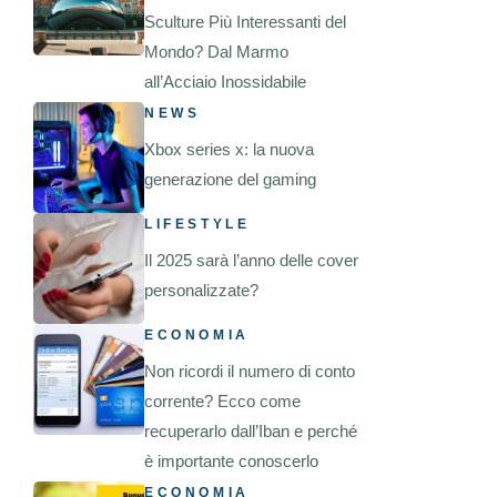
Sculture Più Interessanti del
Mondo? Dal Marmo
all’Acciaio Inossidabile
NEWS
Xbox series x: la nuova
generazione del gaming
LIFESTYLE
Il 2025 sarà l’anno delle cover
personalizzate?
ECONOMIA
Non ricordi il numero di conto
corrente? Ecco come
recuperarlo dall’Iban e perché
è importante conoscerlo
ECONOMIA