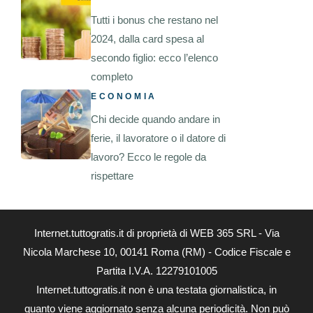
Tutti i bonus che restano nel
2024, dalla card spesa al
secondo figlio: ecco l’elenco
completo
ECONOMIA
Chi decide quando andare in
ferie, il lavoratore o il datore di
lavoro? Ecco le regole da
rispettare
Internet.tuttogratis.it di proprietà di WEB 365 SRL - Via
Nicola Marchese 10, 00141 Roma (RM) - Codice Fiscale e
Partita I.V.A. 12279101005
Internet.tuttogratis.it non è una testata giornalistica, in
quanto viene aggiornato senza alcuna periodicità. Non può