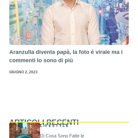
Aranzulla diventa papà, la foto è virale ma i
commenti lo sono di più
GIUGNO 2, 2023
ARTICOLI RECENTI
LIFESTYLE
Di Cosa Sono Fatte le