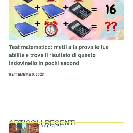
Test matematico: metti alla prova le tue
abilità e trova il risultato di questo
indovinello in pochi secondi
SETTEMBRE 6, 2023
ARTICOLI RECENTI
LIFESTYLE