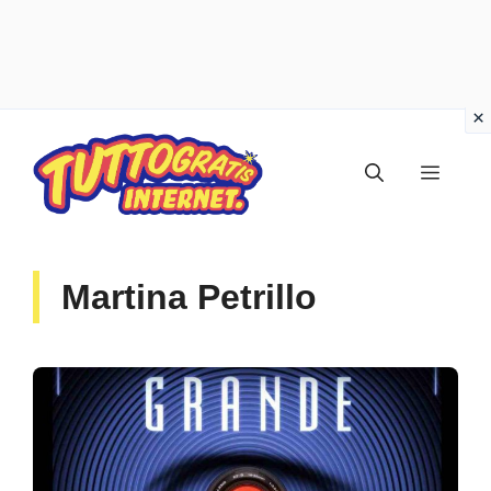
Vai
al
Menu
contenuto
Martina Petrillo