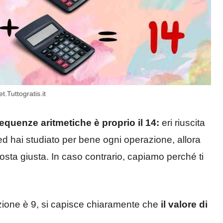
.Tuttogratis.it
quenze aritmetiche è proprio il 14:
eri riuscita
 ed hai studiato per bene ogni operazione, allora
sposta giusta. In caso contrario, capiamo perché ti
azione è 9, si capisce chiaramente che
il valore di