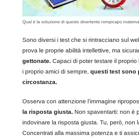
Qual è la soluzione di questo divertente rompicapo matemati
Sono diversi i test che si rintracciano sul we
prova le proprie abilità intellettive, ma sicu
gettonate.
Capaci di poter testare il proprio 
i proprio amici di sempre,
questi test sono 
circostanza.
Osserva con attenzione l’immagine ripropost
la risposta giusta.
Non spaventarti: non è 
indovinare la risposta giusta. Tu, però, non 
Concentrati alla massima potenza e ti assic