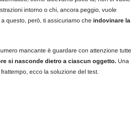
razioni intorno o chi, ancora peggio, vuole
e a questo, però, ti assicuriamo che
indovinare la
.
il numero mancante è guardare con attenzione tutte
ore si nasconde dietro a ciascun oggetto.
Una
 frattempo, ecco la soluzione del test.