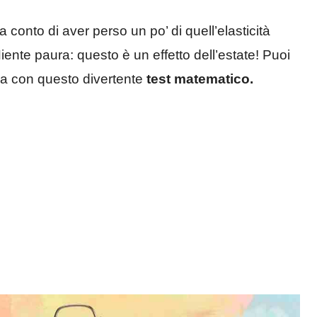
a conto di aver perso un po’ di quell’elasticità
ente paura: questo è un effetto dell’estate! Puoi
za con questo divertente
test matematico.