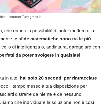
co – Internet.Tuttogratis.it
b, che danno la possibilità di poter mettere alla
ramente
le sfide matematiche sono tra le più
livello di intelligenza o, addirittura, gareggiare con
perfetti da poter svolgere in qualsiasi
a in alto:
hai solo 20 secondi per rintracciare
poco il tempo messo a tua disposizione per
lasciarti distrarre da niente e da nessuno.
uriamo che individuare la soluzione non è così