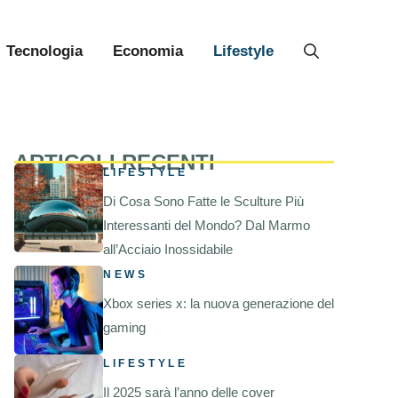
Tecnologia
Economia
Lifestyle
ARTICOLI RECENTI
LIFESTYLE
Di Cosa Sono Fatte le Sculture Più
Interessanti del Mondo? Dal Marmo
all’Acciaio Inossidabile
NEWS
Xbox series x: la nuova generazione del
gaming
LIFESTYLE
Il 2025 sarà l’anno delle cover