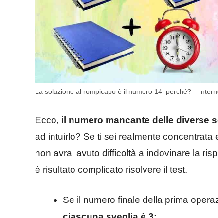
La soluzione al rompicapo è il numero 14: perché? – Internet
Ecco,
il numero mancante delle diverse se
ad intuirlo? Se ti sei realmente concentrata
non avrai avuto difficoltà a indovinare la ri
è risultato complicato risolvere il test.
Se il numero finale della prima oper
ciascuna sveglia è 3;