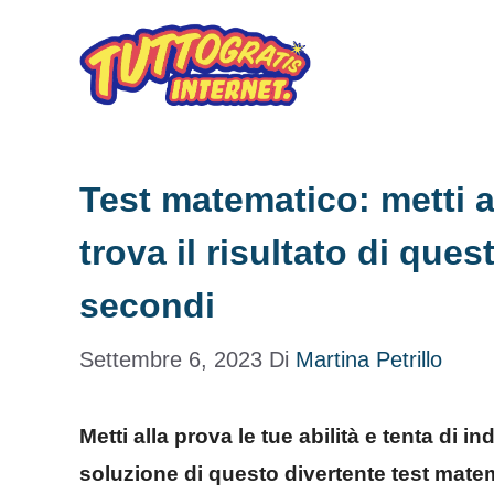
Vai
al
contenuto
Test matematico: metti al
trova il risultato di que
secondi
Settembre 6, 2023
Di
Martina Petrillo
Metti alla prova le tue abilità e tenta di 
soluzione di questo divertente test mate