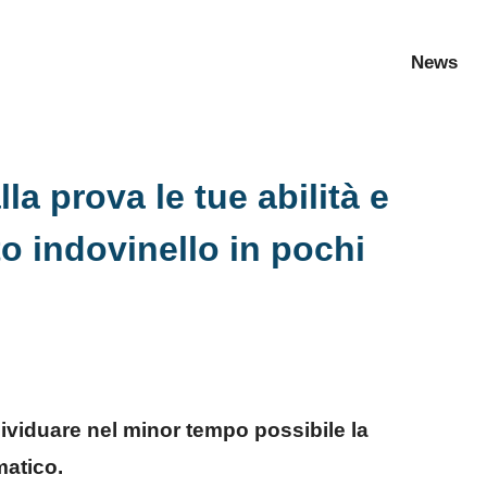
News
la prova le tue abilità e
sto indovinello in pochi
individuare nel minor tempo possibile la
matico.