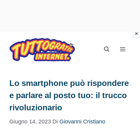
Vai
al
Menu
contenuto
Lo smartphone può rispondere
e parlare al posto tuo: il trucco
rivoluzionario
Giugno 14, 2023
Di
Giovanni Cristiano