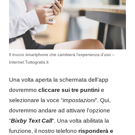
Il trucco smartphone che cambierà l’esperienza d’uso –
Internet.Tuttogratis.it
Una volta aperta la schermata dell’app
dovremmo
cliccare sui tre puntini
e
selezionare la voce “
impostazioni
“. Qui,
dovremmo andare ad attivare l’opzione
“
Bixby Text Call
“. Una volta abilitata la
funzione, il nostro telefono
risponderà e