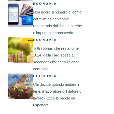
ECONOMIA
Non ricordi il numero di conto
corrente? Ecco come
recuperarlo dall’Iban e perché
è importante conoscerlo
ECONOMIA
Tutti i bonus che restano nel
2024, dalla card spesa al
secondo figlio: ecco l’elenco
completo
ECONOMIA
Chi decide quando andare in
ferie, il lavoratore o il datore di
lavoro? Ecco le regole da
rispettare