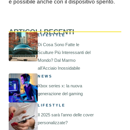
è possibile anche con il dispositivo spento.
ARTICOLI RECENTI
LIFESTYLE
Di Cosa Sono Fatte le
Sculture Più Interessanti del
Mondo? Dal Marmo
all’Acciaio Inossidabile
NEWS
Xbox series x: la nuova
generazione del gaming
LIFESTYLE
Il 2025 sarà l’anno delle cover
personalizzate?