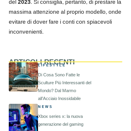
del
2023
. Si consiglia, pertanto, di prestare la
massima attenzione al proprio modello, onde
evitare di dover fare i conti con spiacevoli
inconvenienti.
ARTICOLI RECENTI
LIFESTYLE
Di Cosa Sono Fatte le
Sculture Più Interessanti del
Mondo? Dal Marmo
all’Acciaio Inossidabile
NEWS
Xbox series x: la nuova
generazione del gaming