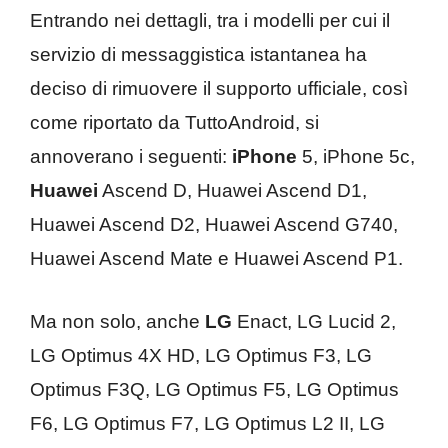
Entrando nei dettagli, tra i modelli per cui il
servizio di messaggistica istantanea ha
deciso di rimuovere il supporto ufficiale, così
come riportato da TuttoAndroid, si
annoverano i seguenti:
iPhone
5, iPhone 5c,
Huawei
Ascend D, Huawei Ascend D1,
Huawei Ascend D2, Huawei Ascend G740,
Huawei Ascend Mate e Huawei Ascend P1.
Ma non solo, anche
LG
Enact, LG Lucid 2,
LG Optimus 4X HD, LG Optimus F3, LG
Optimus F3Q, LG Optimus F5, LG Optimus
F6, LG Optimus F7, LG Optimus L2 II, LG