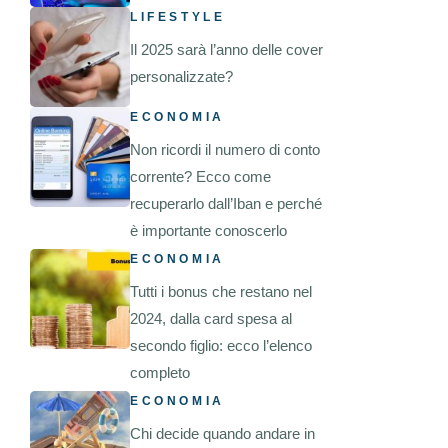
LIFESTYLE
Il 2025 sarà l’anno delle cover
personalizzate?
ECONOMIA
Non ricordi il numero di conto
corrente? Ecco come
recuperarlo dall’Iban e perché
è importante conoscerlo
ECONOMIA
Tutti i bonus che restano nel
2024, dalla card spesa al
secondo figlio: ecco l’elenco
completo
ECONOMIA
Chi decide quando andare in