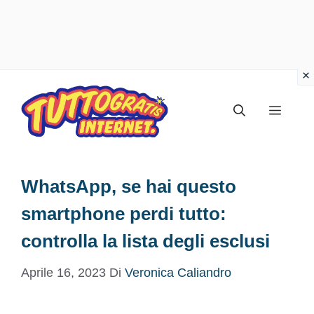
Vai
al
Menu
contenuto
WhatsApp, se hai questo
smartphone perdi tutto:
controlla la lista degli esclusi
Aprile 16, 2023
Di
Veronica Caliandro