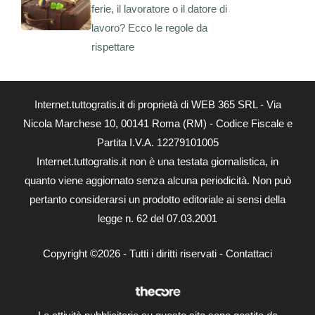
ferie, il lavoratore o il datore di
lavoro? Ecco le regole da
rispettare
Internet.tuttogratis.it di proprietà di WEB 365 SRL - Via
Nicola Marchese 10, 00141 Roma (RM) - Codice Fiscale e
Partita I.V.A. 12279101005
Internet.tuttogratis.it non è una testata giornalistica, in
quanto viene aggiornato senza alcuna periodicità. Non può
pertanto considerarsi un prodotto editoriale ai sensi della
legge n. 62 del 07.03.2001
Copyright ©2026 - Tutti i diritti riservati -
Contattaci