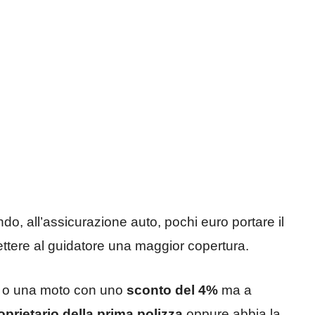
o, all’assicurazione auto, pochi euro portare il
ettere al guidatore una maggior copertura.
o o una moto con uno
sconto del 4%
ma a
oprietario della prima polizza
oppure abbia la