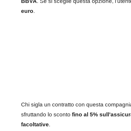
BBVA
. Se si sceglie questa opzione, l’uten
euro
.
Chi sigla un contratto con questa compagni
sfruttando lo sconto
fino al 5% sull’assicu
facoltative
.