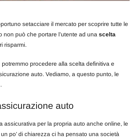
portuno setacciare il mercato per scoprire tutte le
to non può che portare l’utente ad una
scelta
i risparmi.
ì potremmo procedere alla scelta definitiva e
assicurazione auto. Vediamo, a questo punto, le
.
’assicurazione auto
za assicurativa per la propria auto anche online, le
un po’ di chiarezza ci ha pensato una società