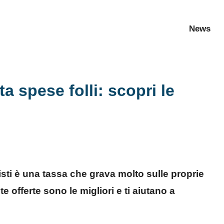
News
a spese folli: scopri le
sti è una tassa che grava molto sulle proprie
 offerte sono le migliori e ti aiutano a