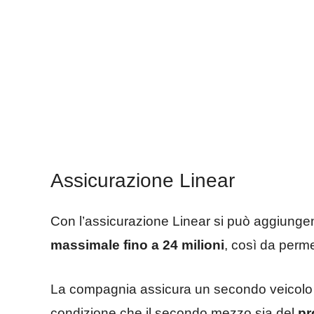
Assicurazione Linear
Con l’assicurazione Linear si può aggiungend
massimale fino a 24 milioni
, così da perm
La compagnia assicura un secondo veicol
condizione che il secondo mezzo sia del
pr