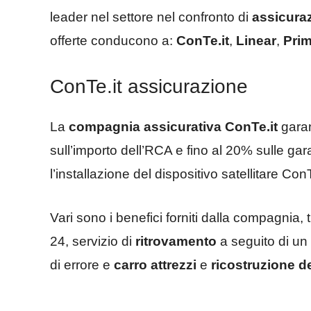
leader nel settore nel confronto di
assicuraz
offerte conducono a:
ConTe.it
,
Linear
,
Pri
ConTe.it assicurazione
La
compagnia assicurativa ConTe.it
garan
sull’importo dell’RCA e fino al 20% sulle gar
l’installazione del dispositivo satellitare Con
Vari sono i benefici forniti dalla compagnia,
24, servizio di
ritrovamento
a seguito di un 
di errore e
carro attrezzi
e
ricostruzione de