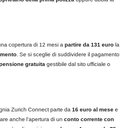
na copertura di 12 mesi a
partire da 131 euro
la
amento
. Se si sceglie di suddividere il pagamento
pensione gratuita
gestibile dal sito ufficiale o
agnia Zurich Connect parte da
16 euro al mese
e
nare anche l’apertura di un
conto corrente con