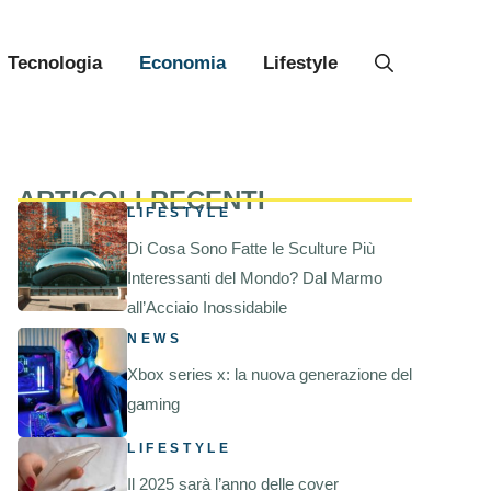
Tecnologia
Economia
Lifestyle
ARTICOLI RECENTI
LIFESTYLE
Di Cosa Sono Fatte le Sculture Più
Interessanti del Mondo? Dal Marmo
all’Acciaio Inossidabile
NEWS
Xbox series x: la nuova generazione del
gaming
LIFESTYLE
Il 2025 sarà l’anno delle cover