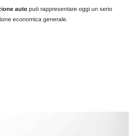
zione auto
può rappresentare oggi un serio
azione economica generale.