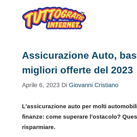
Vai
al
contenuto
Assicurazione Auto, bast
migliori offerte del 2023
Aprile 6, 2023
Di
Giovanni Cristiano
L’assicurazione auto per molti automobili
finanze: come superare l’ostacolo? Queste
risparmiare.