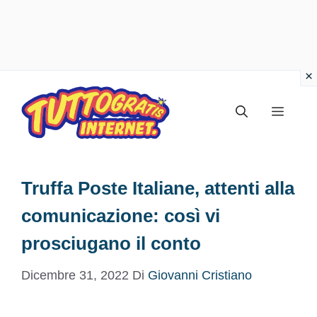
Vai
al
Menu
contenuto
Truffa Poste Italiane, attenti alla
comunicazione: così vi
prosciugano il conto
Dicembre 31, 2022
Di
Giovanni Cristiano