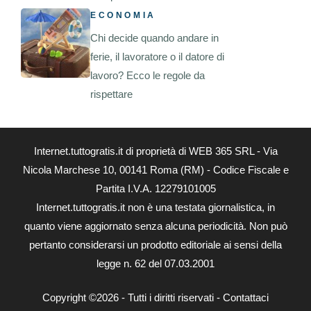
ECONOMIA
Chi decide quando andare in
ferie, il lavoratore o il datore di
lavoro? Ecco le regole da
rispettare
Internet.tuttogratis.it di proprietà di WEB 365 SRL - Via
Nicola Marchese 10, 00141 Roma (RM) - Codice Fiscale e
Partita I.V.A. 12279101005
Internet.tuttogratis.it non è una testata giornalistica, in
quanto viene aggiornato senza alcuna periodicità. Non può
pertanto considerarsi un prodotto editoriale ai sensi della
legge n. 62 del 07.03.2001
Copyright ©2026 - Tutti i diritti riservati -
Contattaci