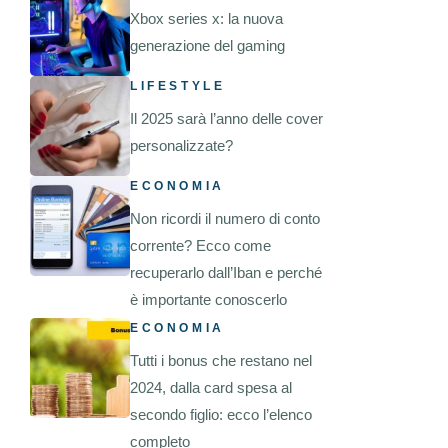
Xbox series x: la nuova
generazione del gaming
LIFESTYLE
Il 2025 sarà l’anno delle cover
personalizzate?
ECONOMIA
Non ricordi il numero di conto
corrente? Ecco come
recuperarlo dall’Iban e perché
è importante conoscerlo
ECONOMIA
Tutti i bonus che restano nel
2024, dalla card spesa al
secondo figlio: ecco l’elenco
completo