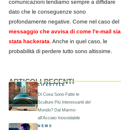
comunicazioni tendiamo sempre a diffidare
dato che le conseguenze sono
profondamente negative. Come nel caso del
messaggio che avvisa di come l’e-mail sia
stata hackerata
. Anche in quel caso, le
probabilità di perdere tutto sono altissime.
ARTICOLI RECENTI
LIFESTYLE
Di Cosa Sono Fatte le
Sculture Più Interessanti del
Mondo? Dal Marmo
all’Acciaio Inossidabile
NEWS