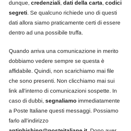
dunque,
credenziali
,
dati della carta
,
codici
segreti
. Se qualcuno richiede uno di questi
dati allora siamo praticamente certi di essere
dentro ad una possibile truffa.
Quando arriva una comunicazione in merito
dobbiamo vedere sempre se questa è
affidabile. Quindi, non scarichiamo mai file
che sono presenti. Non clicchiamo mai sui
link all’interno di comunicazioni sospette. In
caso di dubbi,
segnaliamo
immediatamente
a Poste Italiane questi messaggi. Possiamo
farlo all’indirizzo
antiphishing@posteitaliane.it
. Dopo aver