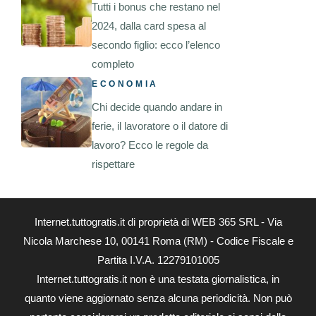
Tutti i bonus che restano nel
2024, dalla card spesa al
secondo figlio: ecco l’elenco
completo
ECONOMIA
Chi decide quando andare in
ferie, il lavoratore o il datore di
lavoro? Ecco le regole da
rispettare
Internet.tuttogratis.it di proprietà di WEB 365 SRL - Via
Nicola Marchese 10, 00141 Roma (RM) - Codice Fiscale e
Partita I.V.A. 12279101005
Internet.tuttogratis.it non è una testata giornalistica, in
quanto viene aggiornato senza alcuna periodicità. Non può