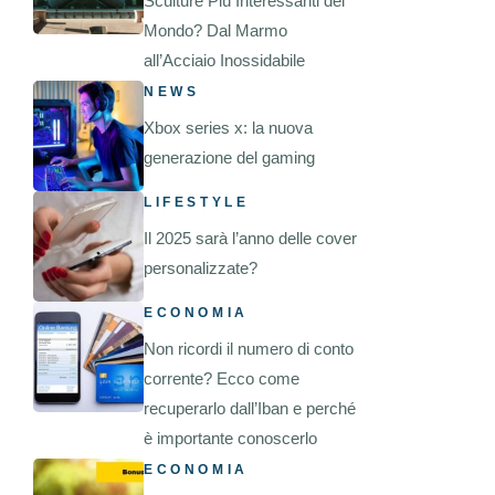
Sculture Più Interessanti del
Mondo? Dal Marmo
all’Acciaio Inossidabile
NEWS
Xbox series x: la nuova
generazione del gaming
LIFESTYLE
Il 2025 sarà l’anno delle cover
personalizzate?
ECONOMIA
Non ricordi il numero di conto
corrente? Ecco come
recuperarlo dall’Iban e perché
è importante conoscerlo
ECONOMIA