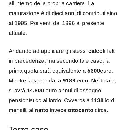
all’interno della propria carriera. La
maturazione è di dieci anni di contributi sino
al 1995. Poi venti dal 1996 al presente
attuale.
Andando ad applicare gli stessi
calcoli
fatti
in precedenza, ma secondo tale caso, la
prima quota sarà equivalente a
5600
euro.
Mentre la seconda, a
9189
euro. Nel totale,
si avrà
14.800
euro annui di assegno
pensionistico al lordo. Ovverosia
1138
lordi
mensili, al
netto
invece
ottocento
circa.
Terzo caso