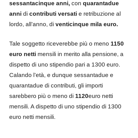
sessantacinque anni,
con
quarantadue
anni
di
contributi versati
e retribuzione al
lordo, all’anno, di
venticinque mila euro.
Tale soggetto riceverebbe più o meno
1150
euro netti
mensili in merito alla pensione, a
dispetto di uno stipendio pari a 1300 euro.
Calando l’età, e dunque sessantadue e
quarantadue di contributi, gli importi
sarebbero più o meno di
1120
euro netti
mensili. A dispetto di uno stipendio di 1300
euro netti mensili.