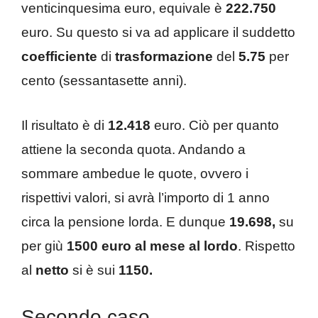
venticinquesima euro, equivale è
222.750
euro. Su questo si va ad applicare il suddetto
coefficiente
di
trasformazione
del
5.75
per
cento (sessantasette anni).
Il risultato è di
12.418
euro. Ciò per quanto
attiene la seconda quota. Andando a
sommare ambedue le quote, ovvero i
rispettivi valori, si avrà l’importo di 1 anno
circa la pensione lorda. E dunque
19.698,
su
per giù
1500 euro al mese al lordo
. Rispetto
al
netto
si è sui
1150.
Secondo caso