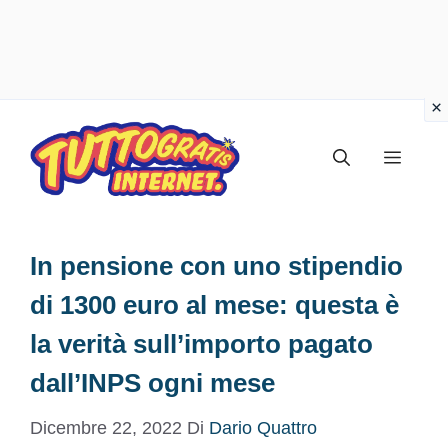
Vai
al
Menu
contenuto
In pensione con uno stipendio
di 1300 euro al mese: questa è
la verità sull’importo pagato
dall’INPS ogni mese
Dicembre 22, 2022
Di
Dario Quattro