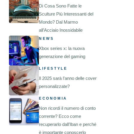
Di Cosa Sono Fatte le
Sculture Più Interessanti del
Mondo? Dal Marmo
all’Acciaio Inossidabile
NEWS
Xbox series x: la nuova
generazione del gaming
LIFESTYLE
Il 2025 sarà l’anno delle cover
personalizzate?
ECONOMIA
Non ricordi il numero di conto
corrente? Ecco come
recuperarlo dall’Iban e perché
è importante conoscerlo