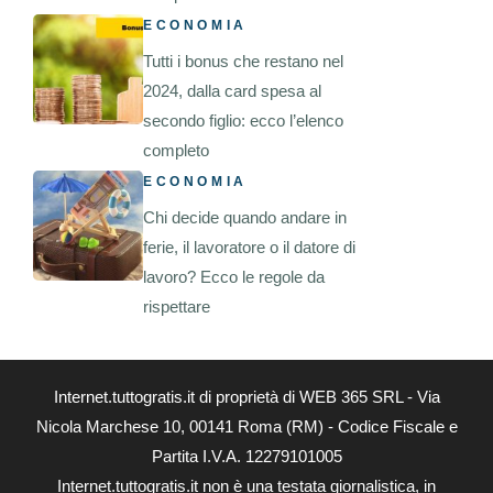
ECONOMIA
Tutti i bonus che restano nel
2024, dalla card spesa al
secondo figlio: ecco l’elenco
completo
ECONOMIA
Chi decide quando andare in
ferie, il lavoratore o il datore di
lavoro? Ecco le regole da
rispettare
Internet.tuttogratis.it di proprietà di WEB 365 SRL - Via
Nicola Marchese 10, 00141 Roma (RM) - Codice Fiscale e
Partita I.V.A. 12279101005
Internet.tuttogratis.it non è una testata giornalistica, in