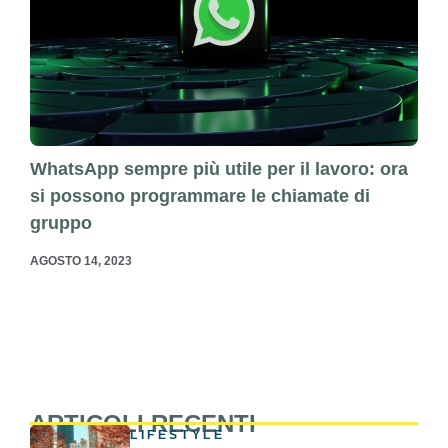
WhatsApp sempre più utile per il lavoro: ora
si possono programmare le chiamate di
gruppo
AGOSTO 14, 2023
ARTICOLI RECENTI
LIFESTYLE