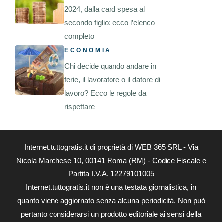
2024, dalla card spesa al
secondo figlio: ecco l’elenco
completo
ECONOMIA
Chi decide quando andare in
ferie, il lavoratore o il datore di
lavoro? Ecco le regole da
rispettare
Internet.tuttogratis.it di proprietà di WEB 365 SRL - Via
Nicola Marchese 10, 00141 Roma (RM) - Codice Fiscale e
Partita I.V.A. 12279101005
Internet.tuttogratis.it non è una testata giornalistica, in
quanto viene aggiornato senza alcuna periodicità. Non può
pertanto considerarsi un prodotto editoriale ai sensi della