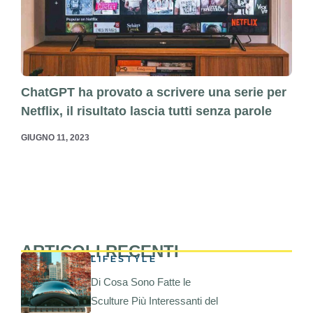
ChatGPT ha provato a scrivere una serie per
Netflix, il risultato lascia tutti senza parole
GIUGNO 11, 2023
ARTICOLI RECENTI
LIFESTYLE
Di Cosa Sono Fatte le
Sculture Più Interessanti del