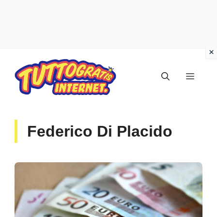
Vai
al
Menu
contenuto
Federico Di Placido