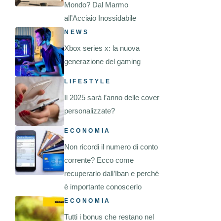
Mondo? Dal Marmo
all’Acciaio Inossidabile
NEWS
Xbox series x: la nuova
generazione del gaming
LIFESTYLE
Il 2025 sarà l’anno delle cover
personalizzate?
ECONOMIA
Non ricordi il numero di conto
corrente? Ecco come
recuperarlo dall’Iban e perché
è importante conoscerlo
ECONOMIA
Tutti i bonus che restano nel