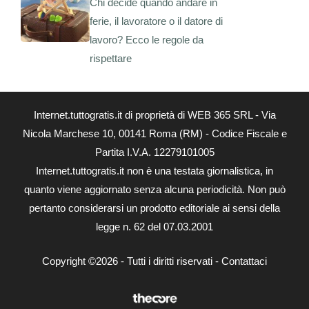
Chi decide quando andare in
ferie, il lavoratore o il datore di
lavoro? Ecco le regole da
rispettare
Internet.tuttogratis.it di proprietà di WEB 365 SRL - Via
Nicola Marchese 10, 00141 Roma (RM) - Codice Fiscale e
Partita I.V.A. 12279101005
Internet.tuttogratis.it non è una testata giornalistica, in
quanto viene aggiornato senza alcuna periodicità. Non può
pertanto considerarsi un prodotto editoriale ai sensi della
legge n. 62 del 07.03.2001
Copyright ©2026 - Tutti i diritti riservati -
Contattaci