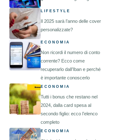
LIFESTYLE
Il 2025 sarà l’anno delle cover
personalizzate?
ECONOMIA
Non ricordi il numero di conto
corrente? Ecco come
recuperarlo dall’Iban e perché
è importante conoscerlo
ECONOMIA
Tutti i bonus che restano nel
2024, dalla card spesa al
secondo figlio: ecco l’elenco
completo
ECONOMIA