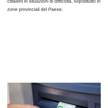
cittadini in situazioni di difficoltà, soprattutto in
zone provinciali del Paese.