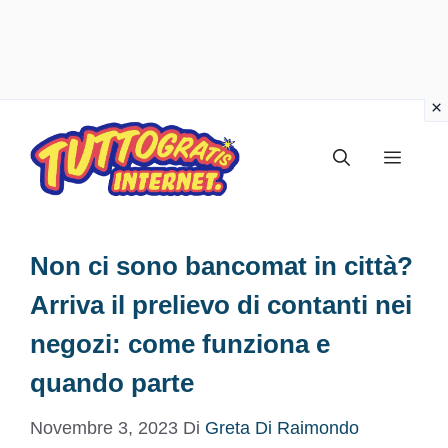
Vai
al
Menu
contenuto
Non ci sono bancomat in città?
Arriva il prelievo di contanti nei
negozi: come funziona e
quando parte
Novembre 3, 2023
Di
Greta Di Raimondo