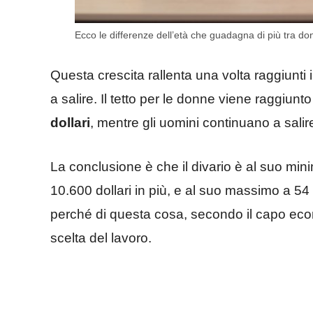
Ecco le differenze dell’età che guadagna di più tra don
Questa crescita rallenta una volta raggiunti 
a salire. Il tetto per le donne viene raggiunt
dollari
, mentre gli uomini continuano a salir
La conclusione è che il divario è al suo min
10.600 dollari in più, e al suo massimo a 54
perché di questa cosa, secondo il capo eco
scelta del lavoro.