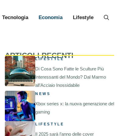
Tecnologia
Economia
Lifestyle
ARTICOLI RECENTI
LIFESTYLE
Di Cosa Sono Fatte le Sculture Più
Interessanti del Mondo? Dal Marmo
all’Acciaio Inossidabile
NEWS
Xbox series x: la nuova generazione del
gaming
LIFESTYLE
Il 2025 sarà l’anno delle cover