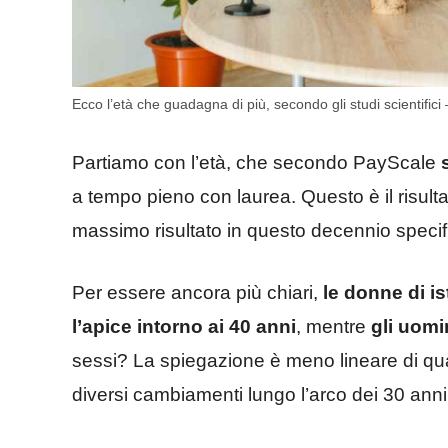
Ecco l’età che guadagna di più, secondo gli studi scientifici –
Partiamo con l’età, che secondo PayScale
a tempo pieno con laurea. Questo è il risulta
massimo risultato in questo decennio specif
Per essere ancora più chiari,
le donne di is
l’apice intorno ai 40 anni
, mentre
gli uomin
sessi? La spiegazione è meno lineare di qua
diversi cambiamenti lungo l’arco dei 30 anni 