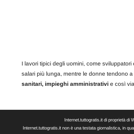
I lavori tipici degli uomini, come sviluppator
salari più lunga, mentre le donne tendono a 
sanitari, impieghi amministrativi
e così via
Internet.tuttogratis.it di propriet
Internet.tuttogratis.it non è una testata giornalistica, in 