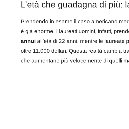
L’età che guadagna di più: l
Prendendo in esame il caso americano medio, l
è già enorme. I laureati uomini, infatti, pre
annui
all’età di 22 anni, mentre le laureate
oltre 11.000 dollari. Questa realtà cambia tra 
che aumentano più velocemente di quelli ma