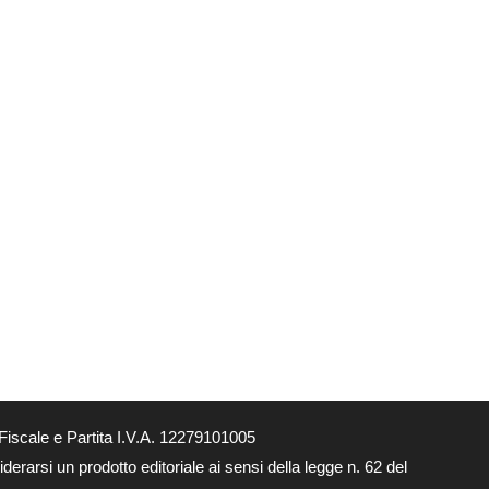
Fiscale e Partita I.V.A. 12279101005
derarsi un prodotto editoriale ai sensi della legge n. 62 del