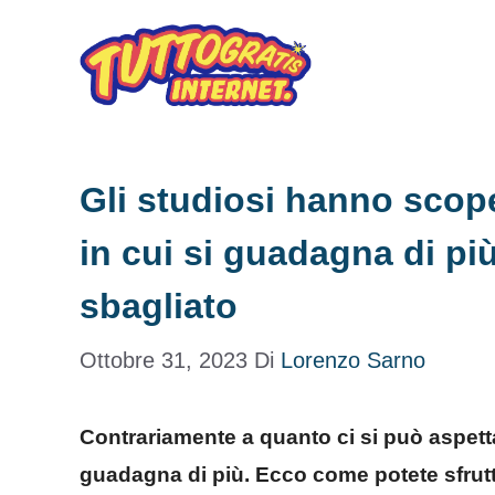
Vai
al
contenuto
Gli studiosi hanno scope
in cui si guadagna di p
sbagliato
Ottobre 31, 2023
Di
Lorenzo Sarno
Contrariamente a quanto ci si può aspettar
guadagna di più. Ecco come potete sfrut