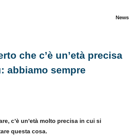
News
rto che c’è un’età precisa
iù: abbiamo sempre
e, c’è un’età molto precisa in cui si
tare questa cosa.