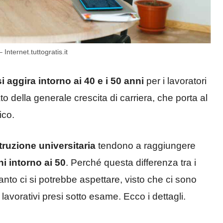
 Internet.tuttogratis.it
si aggira intorno ai 40 e i 50 anni
per i lavoratori
to della generale crescita di carriera, che porta al
ico.
truzione universitaria
tendono a raggiungere
i intorno ai 50
. Perché questa differenza tra i
nto ci si potrebbe aspettare, visto che ci sono
lavorativi presi sotto esame. Ecco i dettagli.