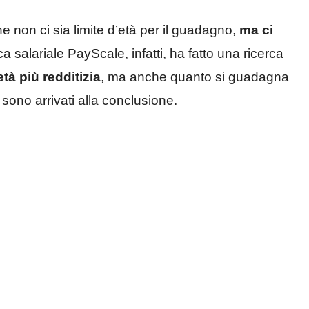
non ci sia limite d’età per il guadagno,
ma ci
ca salariale PayScale, infatti, ha fatto una ricerca
età più redditizia
, ma anche quanto si guadagna
sono arrivati alla conclusione.