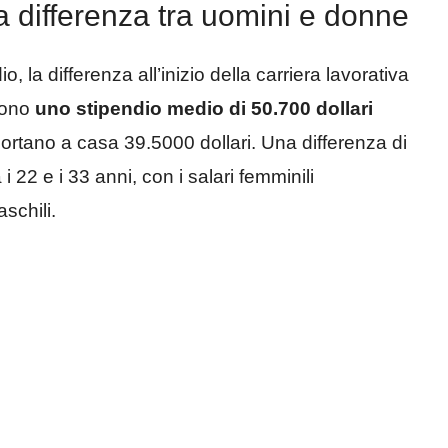
a differenza tra uomini e donne
a differenza all’inizio della carriera lavorativa
ndono
uno stipendio medio di 50.700 dollari
 portano a casa 39.5000 dollari. Una differenza di
i 22 e i 33 anni, con i salari femminili
schili.