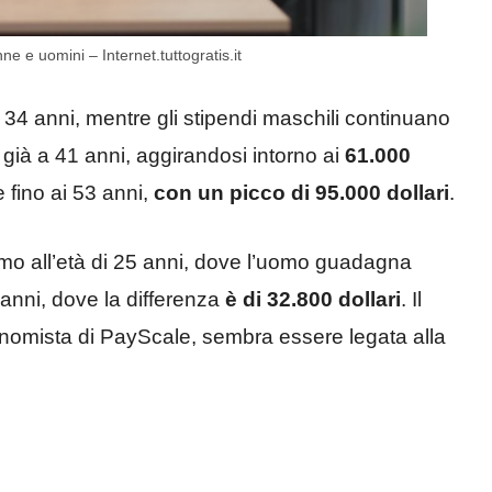
ne e uomini – Internet.tuttogratis.it
i 34 anni, mentre gli stipendi maschili continuano
o già a 41 anni, aggirandosi intorno ai
61.000
e fino ai 53 anni,
con un picco di 95.000 dollari
.
imo all’età di 25 anni, dove l’uomo guadagna
 anni, dove la differenza
è di 32.800 dollari
. Il
nomista di PayScale, sembra essere legata alla