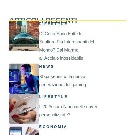
ARTICOLI RECENTI
LIFESTYLE
Di Cosa Sono Fatte le
Sculture Più Interessanti del
Mondo? Dal Marmo
all’Acciaio Inossidabile
NEWS
Xbox series x: la nuova
generazione del gaming
LIFESTYLE
Il 2025 sarà l’anno delle cover
personalizzate?
ECONOMIA