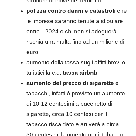
strutture ricettive del territorio;
polizza contro danni e catastrofi
che
le imprese saranno tenute a stipulare
entro il 2024 e chi non si adeguerà
rischia una multa fino ad un milione di
euro
aumento della tassa sugli affitti brevi o
turistici la c.d.
tassa airbnb
aumento del prezzo di sigarette
e
tabacchi, infatti è previsto un aumento
di 10-12 centesimi a pacchetto di
sigarette, circa 10 centesi per il
tabacco riscaldato e arriverà a circa
30 centesimi l’aumento per il tabacco