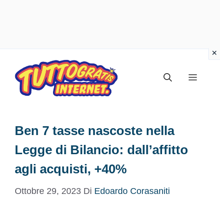
Vai
al
Menu
contenuto
Ben 7 tasse nascoste nella
Legge di Bilancio: dall’affitto
agli acquisti, +40%
Ottobre 29, 2023
Di
Edoardo Corasaniti