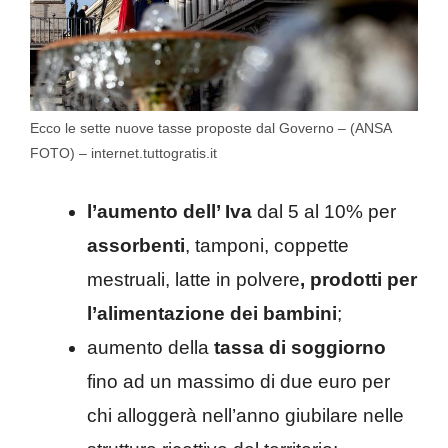
Ecco le sette nuove tasse proposte dal Governo – (ANSA
FOTO) – internet.tuttogratis.it
l’aumento dell’ Iva
dal 5 al 10% per
assorbenti
, tamponi, coppette
mestruali, latte in polvere
, prodotti per
l’alimentazione dei bambini
;
aumento della
tassa di soggiorno
fino ad un massimo di due euro per
chi alloggerà nell’anno giubilare nelle