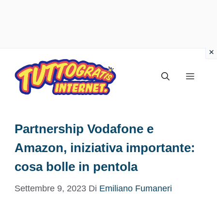
Vai
al
Menu
contenuto
Partnership Vodafone e
Amazon, iniziativa importante:
cosa bolle in pentola
Settembre 9, 2023
Di
Emiliano Fumaneri