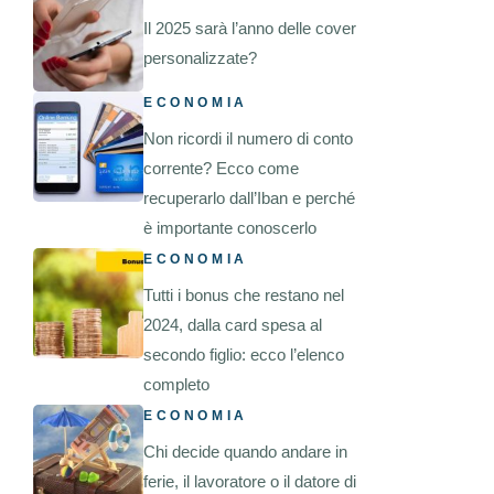
Il 2025 sarà l’anno delle cover
personalizzate?
ECONOMIA
Non ricordi il numero di conto
corrente? Ecco come
recuperarlo dall’Iban e perché
è importante conoscerlo
ECONOMIA
Tutti i bonus che restano nel
2024, dalla card spesa al
secondo figlio: ecco l’elenco
completo
ECONOMIA
Chi decide quando andare in
ferie, il lavoratore o il datore di