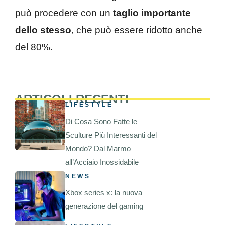
può procedere con un
taglio importante
dello stesso
, che può essere ridotto anche
del 80%.
ARTICOLI RECENTI
LIFESTYLE
Di Cosa Sono Fatte le
Sculture Più Interessanti del
Mondo? Dal Marmo
all’Acciaio Inossidabile
NEWS
Xbox series x: la nuova
generazione del gaming