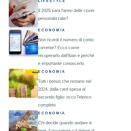
LIFESTYLE
Il 2025 sarà l’anno delle cover
personalizzate?
ECONOMIA
Non ricordi il numero di conto
corrente? Ecco come
recuperarlo dall’Iban e perché
è importante conoscerlo
ECONOMIA
Tutti i bonus che restano nel
2024, dalla card spesa al
secondo figlio: ecco l’elenco
completo
ECONOMIA
Chi decide quando andare in
ferie, il lavoratore o il datore di