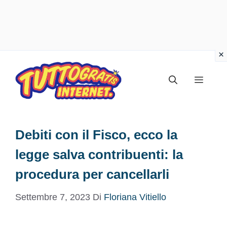
Vai
al
Menu
contenuto
Debiti con il Fisco, ecco la
legge salva contribuenti: la
procedura per cancellarli
Settembre 7, 2023
Di
Floriana Vitiello