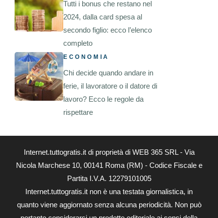
Tutti i bonus che restano nel
2024, dalla card spesa al
secondo figlio: ecco l’elenco
completo
ECONOMIA
Chi decide quando andare in
ferie, il lavoratore o il datore di
lavoro? Ecco le regole da
rispettare
Internet.tuttogratis.it di proprietà di WEB 365 SRL - Via
Nicola Marchese 10, 00141 Roma (RM) - Codice Fiscale e
Partita I.V.A. 12279101005
Internet.tuttogratis.it non è una testata giornalistica, in
quanto viene aggiornato senza alcuna periodicità. Non può
pertanto considerarsi un prodotto editoriale ai sensi della