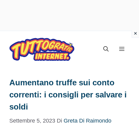
Vai
al
Menu
contenuto
Aumentano truffe sui conto
correnti: i consigli per salvare i
soldi
Settembre 5, 2023
Di
Greta Di Raimondo