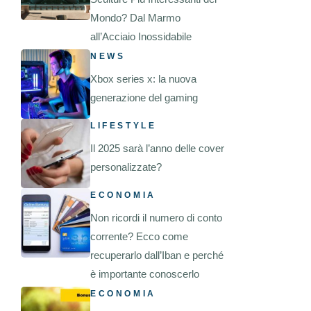
Mondo? Dal Marmo
all’Acciaio Inossidabile
NEWS
Xbox series x: la nuova
generazione del gaming
LIFESTYLE
Il 2025 sarà l’anno delle cover
personalizzate?
ECONOMIA
Non ricordi il numero di conto
corrente? Ecco come
recuperarlo dall’Iban e perché
è importante conoscerlo
ECONOMIA