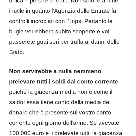
unica – perché è reato. Non solo: è anche
inutile in quanto l’Agenzia delle Entrate fa
controlli incrociati con l’ Inps. Pertanto le
bugie verrebbero subito scoperte e voi
passerete guai seri per truffa ai danni dello
Stato.
Non servirebbe a nulla nemmeno
prelevare tutti i soldi dal conto corrente
poiché la giacenza media non è come il
saldo: essa tiene conto della media del
denaro che è presente sul vostro conto
corrente ogni giorno dell’anno. Se avevate
100.000 euro e li prelevate tutti, la giacenza