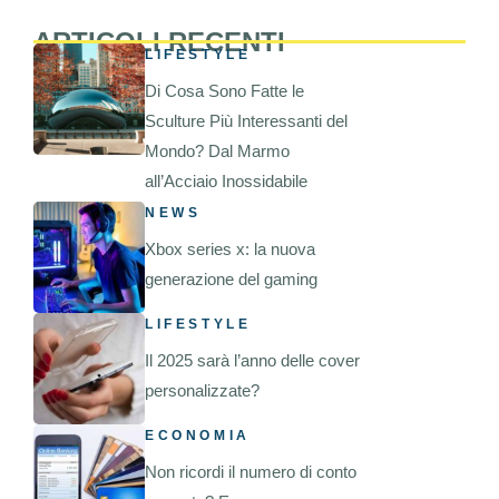
ARTICOLI RECENTI
LIFESTYLE
Di Cosa Sono Fatte le
Sculture Più Interessanti del
Mondo? Dal Marmo
all’Acciaio Inossidabile
NEWS
Xbox series x: la nuova
generazione del gaming
LIFESTYLE
Il 2025 sarà l’anno delle cover
personalizzate?
ECONOMIA
Non ricordi il numero di conto