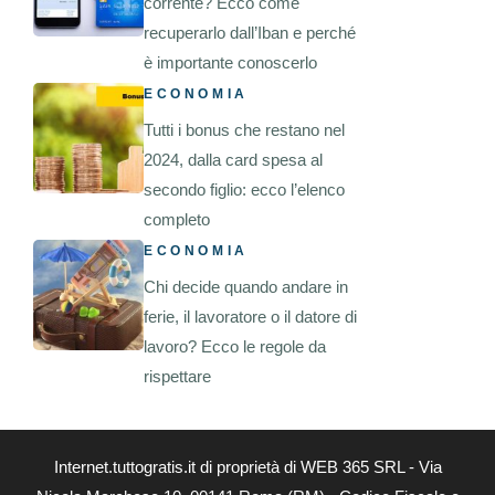
corrente? Ecco come
recuperarlo dall’Iban e perché
è importante conoscerlo
ECONOMIA
Tutti i bonus che restano nel
2024, dalla card spesa al
secondo figlio: ecco l’elenco
completo
ECONOMIA
Chi decide quando andare in
ferie, il lavoratore o il datore di
lavoro? Ecco le regole da
rispettare
Internet.tuttogratis.it di proprietà di WEB 365 SRL - Via