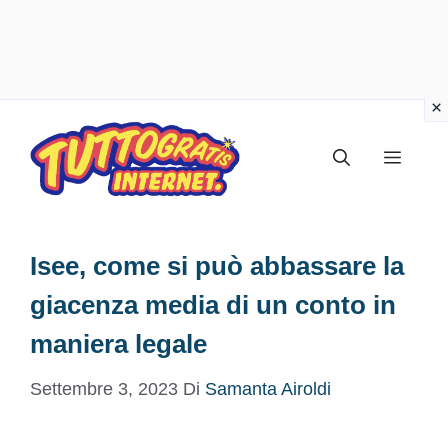
Vai
al
Menu
contenuto
Isee, come si può abbassare la
giacenza media di un conto in
maniera legale
Settembre 3, 2023
Di
Samanta Airoldi