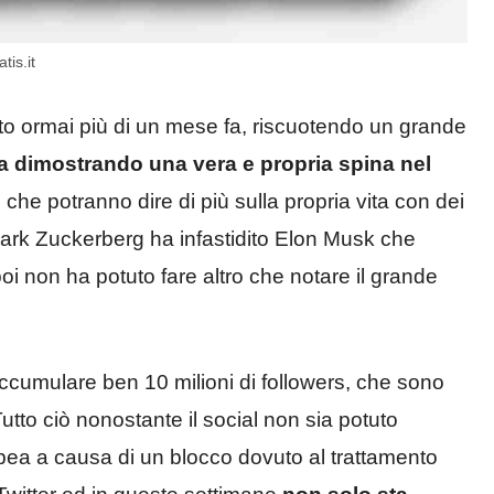
tis.it
ato ormai più di un mese fa, riscuotendo un grande
ta dimostrando una vera e propria spina nel
i che potranno dire di più sulla propria vita con dei
 Mark Zuckerberg ha infastidito Elon Musk che
oi non ha potuto fare altro che notare il grande
accumulare ben 10 milioni di followers, che sono
tto ciò nonostante il social non sia potuto
pea a causa di un blocco dovuto al trattamento