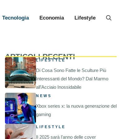
Tecnologia
Economia
Lifestyle
ARTICOLI RECENTI
LIFESTYLE
Di Cosa Sono Fatte le Sculture Più
Interessanti del Mondo? Dal Marmo
all’Acciaio Inossidabile
NEWS
Xbox series x: la nuova generazione del
gaming
LIFESTYLE
Il 2025 sarà l’anno delle cover