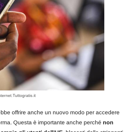
rnet.Tuttogratis.it
rebbe offrire anche un nuovo modo per accedere
taforma. Questa è importante anche perché
non