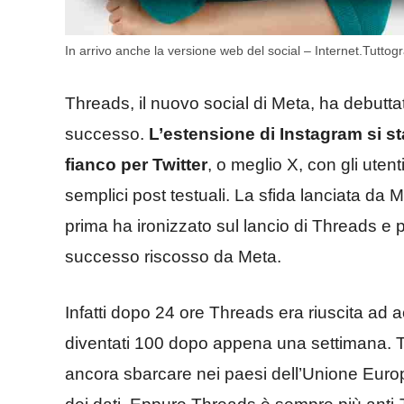
In arrivo anche la versione web del social – Internet.Tuttogra
Threads, il nuovo social di Meta, ha debutt
successo.
L’estensione di Instagram si s
fianco per Twitter
, o meglio X, con gli utent
semplici post testuali. La sfida lanciata da
prima ha ironizzato sul lancio di Threads e p
successo riscosso da Meta.
Infatti dopo 24 ore Threads era riuscita ad 
diventati 100 dopo appena una settimana. Tu
ancora sbarcare nei paesi dell’Unione Euro