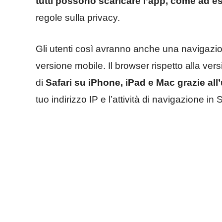
tutti possono scaricare l’app, come ad es
regole sulla privacy.
Gli utenti così avranno anche una navigazione
versione mobile. Il browser rispetto alla versi
di
Safari su iPhone, iPad e Mac grazie all’
tuo indirizzo IP e l’attività di navigazione in S