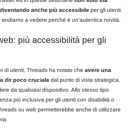
Twitter ed in queste settimane
non solo sta
diventando anche più accessibile
per gli utenti.
 andiamo a vedere perché è un’autentica novità.
eb: più accessibilità per gli
ni di utenti, Threads ha notato che
avere una
a dir poco cruciale
dal punto di vista strategica.
ere da qualsiasi dispositivo. Allo stesso tipo
nza più inclusiva per gli utenti con disabilità o
i Threads su web permetterebbe anche di utilizzare
era.