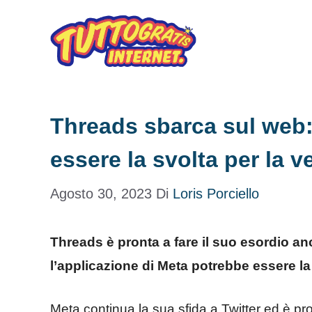
Vai
al
contenuto
Threads sbarca sul web
essere la svolta per la v
Agosto 30, 2023
Di
Loris Porciello
Threads è pronta a fare il suo esordio a
l’applicazione di Meta potrebbe essere la 
Meta continua la sua sfida a Twitter ed è pr