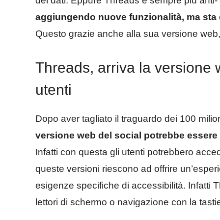
dei dati. Eppure Threads è sempre più anti-
aggiungendo nuove funzionalità, ma sta 
Questo grazie anche alla sua versione web,
Threads, arriva la versione w
utenti
Dopo aver tagliato il traguardo dei 100 milio
versione web del social potrebbe essere 
Infatti con questa gli utenti potrebbero acced
queste versioni riescono ad offrire un’esperie
esigenze specifiche di accessibilità. Infatt
lettori di schermo o navigazione con la tasti