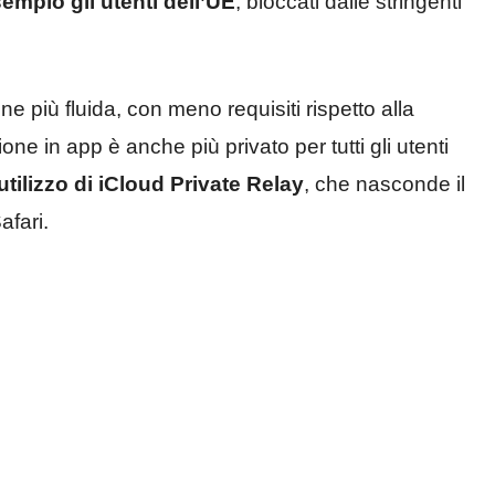
empio gli utenti dell’UE
, bloccati dalle stringenti
 più fluida, con meno requisiti rispetto alla
one in app è anche più privato per tutti gli utenti
utilizzo di iCloud Private Relay
, che nasconde il
afari.