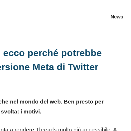
News
: ecco perché potrebbe
ersione Meta di Twitter
nche nel mondo del web. Ben presto per
svolta: i motivi.
onta a rendere Threads molto più accessibile. A