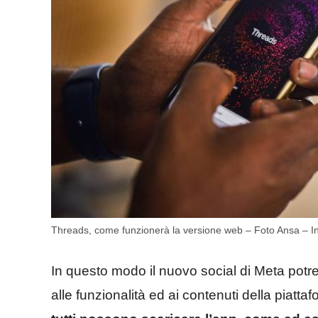
Threads, come funzionerà la versione web – Foto Ansa – Inte
In questo modo il nuovo social di Meta pot
alle funzionalità ed ai contenuti della piat