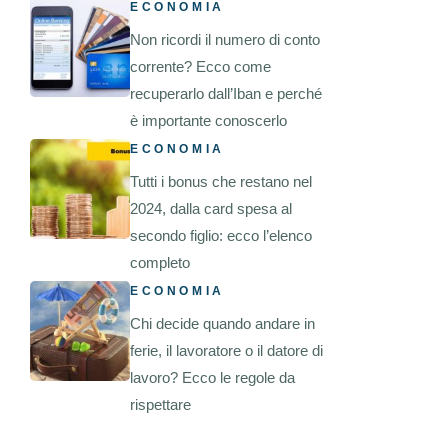
ECONOMIA
Non ricordi il numero di conto
corrente? Ecco come
recuperarlo dall’Iban e perché
è importante conoscerlo
ECONOMIA
Tutti i bonus che restano nel
2024, dalla card spesa al
secondo figlio: ecco l’elenco
completo
ECONOMIA
Chi decide quando andare in
ferie, il lavoratore o il datore di
lavoro? Ecco le regole da
rispettare