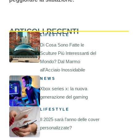
ARTICOLI RECENTI
LIFESTYLE
Di Cosa Sono Fatte le
Sculture Più Interessanti del
Mondo? Dal Marmo
all’Acciaio Inossidabile
NEWS
Xbox series x: la nuova
generazione del gaming
LIFESTYLE
Il 2025 sarà l’anno delle cover
personalizzate?