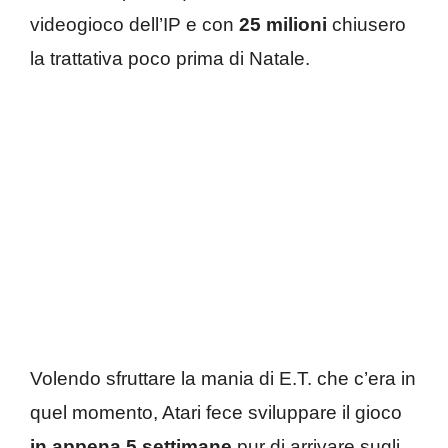
videogioco dell’IP e con
25 milioni
chiusero
la trattativa poco prima di Natale.
Volendo sfruttare la mania di E.T. che c’era in
quel momento, Atari fece sviluppare il gioco
in appena 5 settimane
pur di arrivare sugli