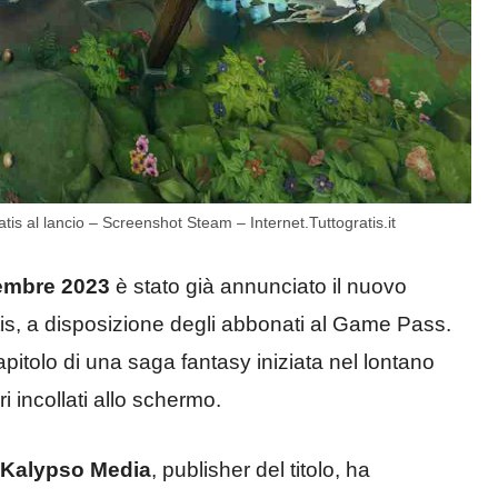
is al lancio – Screenshot Steam – Internet.Tuttogratis.it
mbre 2023
è stato già annunciato il nuovo
is, a disposizione degli abbonati al Game Pass.
capitolo di una saga fantasy iniziata nel lontano
i incollati allo schermo.
Kalypso Media
, publisher del titolo, ha