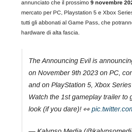
annunciato che il prossimo
9 novembre 20
mercato per PC, Playstation 5 e Xbox Series
tutti gli abbonati al Game Pass, che potra
hardware di alta fascia.
The Announcing Evil is announci
on November 9th 2023 on PC, con
and on PlayStation 5, Xbox Series
Watch the 1st gameplay trailer to 
look (if you dare)! 👀
pic.twitter.
— Kalypso Media (@kalypsomedi