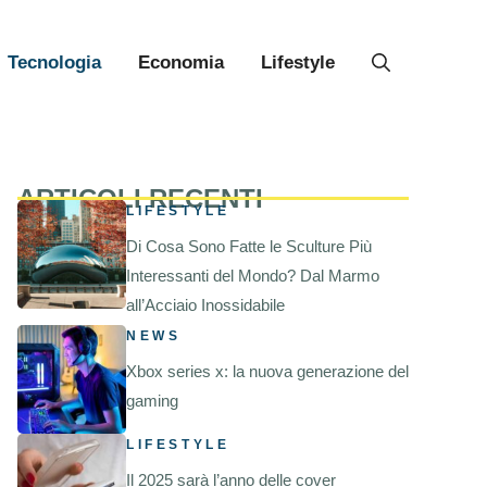
Tecnologia
Economia
Lifestyle
ARTICOLI RECENTI
LIFESTYLE
Di Cosa Sono Fatte le Sculture Più
Interessanti del Mondo? Dal Marmo
all’Acciaio Inossidabile
NEWS
Xbox series x: la nuova generazione del
gaming
LIFESTYLE
Il 2025 sarà l’anno delle cover