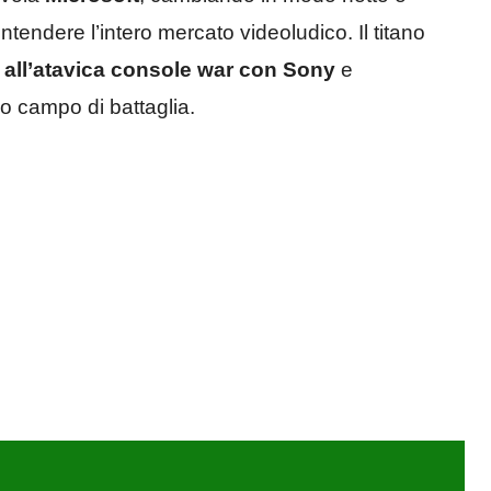
tendere l’intero mercato videoludico. Il titano
 all’atavica console war con Sony
e
vo campo di battaglia.