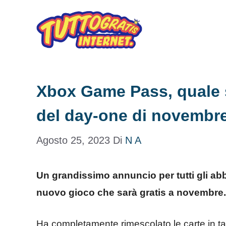
Vai
al
contenuto
Xbox Game Pass, quale s
del day-one di novembre
Agosto 25, 2023
Di
N A
Un grandissimo annuncio per tutti gli ab
nuovo gioco che sarà gratis a novembre
Ha completamente rimescolato le carte in t