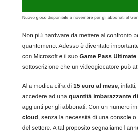
Nuovo gioco disponibile a novembre per gli abbonati al Game
Non più hardware da mettere al confronto pe
quantomeno. Adesso è diventato importante con
con Microsoft e il suo
Game Pass Ultimate
sottoscrizione che un videogiocatore può att
Alla modica cifra di
15 euro al mese,
infatti
accedere ad una
quantità imbarazzante d
aggiunti per gli abbonati. Con un numero im
cloud
, senza la necessità di una console o 
del settore. A tal proposito segnaliamo l’an