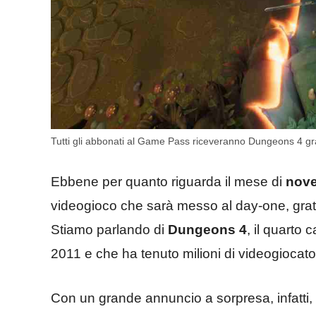
Tutti gli abbonati al Game Pass riceveranno Dungeons 4 grat
Ebbene per quanto riguarda il mese di
nove
videogioco che sarà messo al day-one, grat
Stiamo parlando di
Dungeons 4
, il quarto 
2011 e che ha tenuto milioni di videogiocator
Con un grande annuncio a sorpresa, infatti,