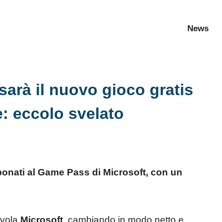
News
arà il nuovo gioco gratis
: eccolo svelato
bonati al Game Pass di Microsoft, con un
.
avola
Microsoft
, cambiando in modo netto e