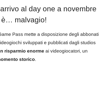
arrivo al day one a novembre
a è… malvagio!
il Game Pass mette a disposizione degli abbonati
 i videogiochi sviluppati e pubblicati dagli studios
n risparmio enorme
ai videogiocatori, un
momento storico
.