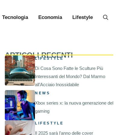
Tecnologia
Economia
Lifestyle
ARTICOLI RECENTI
LIFESTYLE
Di Cosa Sono Fatte le Sculture Più
Interessanti del Mondo? Dal Marmo
all’Acciaio Inossidabile
NEWS
Xbox series x: la nuova generazione del
gaming
LIFESTYLE
Il 2025 sarà l’anno delle cover