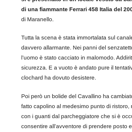
di una fiammante Ferrari 458 Italia del 20
di Maranello.
Tutta la scena è stata immortalata sul cana
davvero allarmante. Nei panni del senzatett
l’uomo è stato cacciato in malomodo. Addiritt
sicurezza. E a vuoto è andato pure il tentativ
clochard ha dovuto desistere.
Poi però un bolide del Cavallino ha cambiato
fatto capolino al medesimo punto di ristoro,
con i guanti dal parcheggiatore che si è occ
consentire all’avventore di prendere posto 