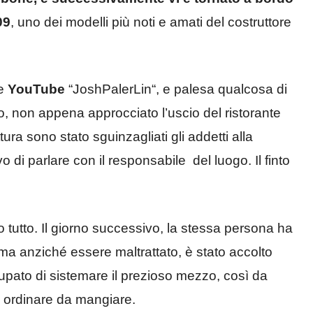
09
, uno dei modelli più noti e amati del costruttore
le
YouTube
“JoshPalerLin“, e palesa qualcosa di
o, non appena approcciato l’uscio del ristorante
ura sono stato sguinzagliati gli addetti alla
o di parlare con il responsabile del luogo. Il finto
 tutto. Il giorno successivo, la stessa persona ha
 ma anziché essere maltrattato, è stato accolto
upato di sistemare il prezioso mezzo, così da
e ordinare da mangiare.