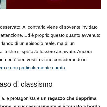
servato. Al contrario viene di sovente invidato
ed attenzione. Ed è proprio questo quanto avvenuto
rlando di un episodio reale, ma di un
alle che si sperava fossero archivate. Ancora
ina ed è ben vestito viene considerando in
ro e non particolarmente curato.
caso di classismo
ia, e protagonista è
un ragazzo che dapprima
arbone, e successivamente vi è tornato a bordo