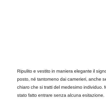
Ripulito e vestito in maniera elegante il sign
posto, né tantomeno dai camerieri, anche s
chiaro che si tratti del medesimo individuo. M
stato fatto entrare senza alcuna esitazione.