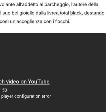
volante all’addetto al parcheggio, l’autore della
 suo bel gioiello dalla livrea total black, destando
così un’accoglienza con i fiocchi.