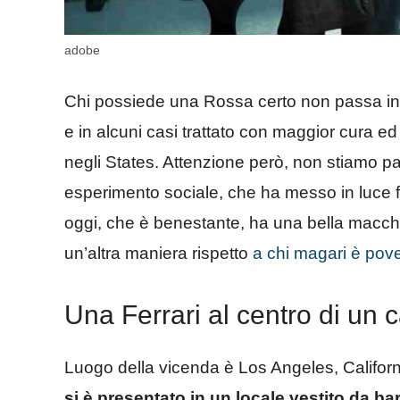
adobe
Chi possiede una Rossa certo non passa inos
e in alcuni casi trattato con maggior cura 
negli States. Attenzione però, non stiamo pa
esperimento sociale, che ha messo in luce f
oggi, che è benestante, ha una bella macch
un’altra maniera rispetto
a chi magari è pove
Una Ferrari al centro di un 
Luogo della vicenda è Los Angeles, Californ
si è presentato in un locale vestito da b