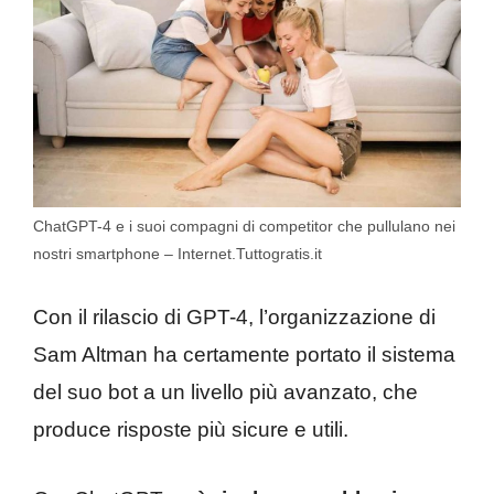
ChatGPT-4 e i suoi compagni di competitor che pullulano nei
nostri smartphone – Internet.Tuttogratis.it
Con il rilascio di GPT-4, l’organizzazione di
Sam Altman ha certamente portato il sistema
del suo bot a un livello più avanzato, che
produce risposte più sicure e utili.