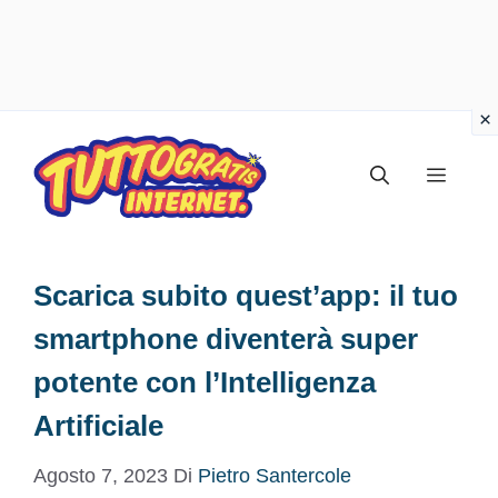
Vai
al
Menu
contenuto
Scarica subito quest’app: il tuo
smartphone diventerà super
potente con l’Intelligenza
Artificiale
Agosto 7, 2023
Di
Pietro Santercole