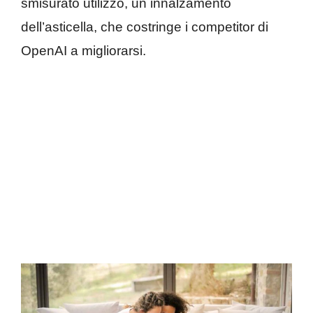
smisurato utilizzo, un innalzamento
dell’asticella, che costringe i competitor di
OpenAI a migliorarsi.