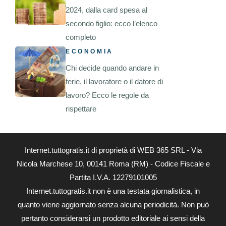
2024, dalla card spesa al
secondo figlio: ecco l’elenco
completo
ECONOMIA
Chi decide quando andare in
ferie, il lavoratore o il datore di
lavoro? Ecco le regole da
rispettare
Internet.tuttogratis.it di proprietà di WEB 365 SRL - Via
Nicola Marchese 10, 00141 Roma (RM) - Codice Fiscale e
Partita I.V.A. 12279101005
Internet.tuttogratis.it non è una testata giornalistica, in
quanto viene aggiornato senza alcuna periodicità. Non può
pertanto considerarsi un prodotto editoriale ai sensi della