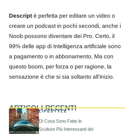
Descript
è perfetta per editare un video o
creare un podcast in pochi secondi, anche i
Noob possono diventare dei Pro. Certo, il
99% delle app di Intelligenza artificiale sono
a pagamento o in abbonamento. Ma con
questo boom, per forza o per ragione, la
sensazione è che si sia soltanto all’inizio.
ARTICOLI RECENTI
LIFESTYLE
Di Cosa Sono Fatte le
Sculture Più Interessanti del