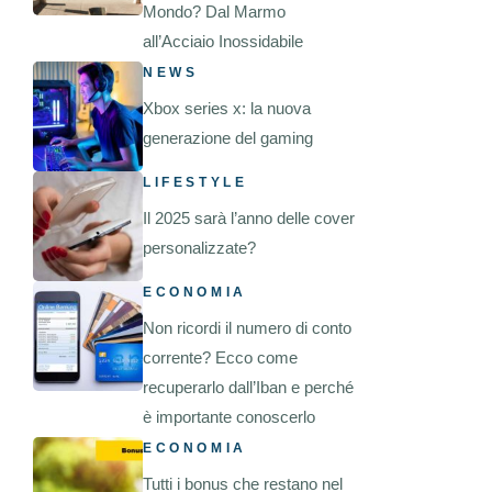
Mondo? Dal Marmo
all’Acciaio Inossidabile
NEWS
Xbox series x: la nuova
generazione del gaming
LIFESTYLE
Il 2025 sarà l’anno delle cover
personalizzate?
ECONOMIA
Non ricordi il numero di conto
corrente? Ecco come
recuperarlo dall’Iban e perché
è importante conoscerlo
ECONOMIA
Tutti i bonus che restano nel