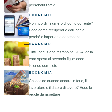
personalizzate?
ECONOMIA
Non ricordi il numero di conto corrente?
Ecco come recuperarlo dall’Iban e
perché è importante conoscerlo
ECONOMIA
Tutti i bonus che restano nel 2024, dalla
card spesa al secondo figlio: ecco
l’elenco completo
ECONOMIA
Chi decide quando andare in ferie, il
lavoratore o il datore di lavoro? Ecco le
regole da rispettare