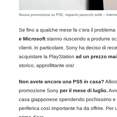
Nuova promozione su PS5, risparmi parecchi soldi – Internet.
Se fino a qualche mese fa c’era il problema 
e Microsoft
stanno riuscendo a produrre scort
clienti. In particolare, Sony ha deciso di re
acquistare la PlayStation
ad un prezzo mai
storico, approfittante ora!
Non avete ancora una PS5 in casa?
Allor
promozione Sony
per il mese di luglio.
Avre
casa giapponese spendendo pochissimo e p
periferica così importante ha da offrire. Pe