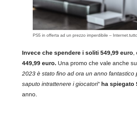
PS5 in offerta ad un prezzo imperdibile – Internet.tutto
Invece che spendere i soliti 549,99 euro
,
449,99 euro.
Una promo che vale anche su 
2023 è stato fino ad ora un anno fantastico
saputo intrattenere i giocatori
“
ha spiegato
anno.