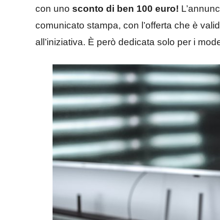
con uno
sconto di ben 100 euro!
L’annunci
comunicato stampa, con l’offerta che è valida
all’iniziativa. È però dedicata solo per i modell