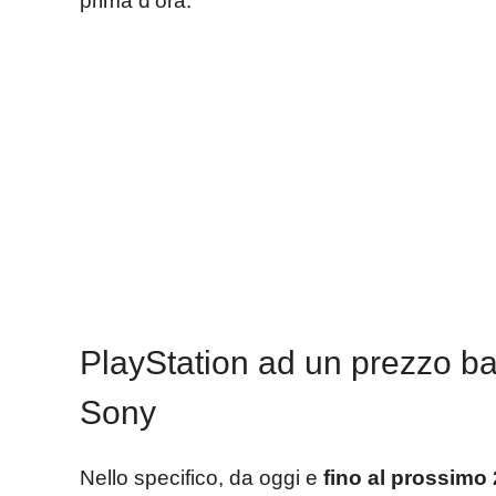
prima d’ora.
PlayStation ad un prezzo ba
Sony
Nello specifico, da oggi e
fino al prossimo 