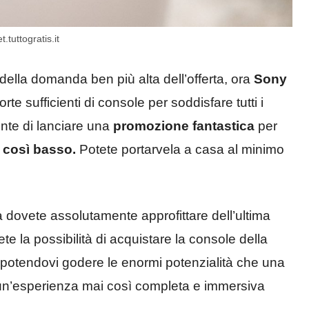
tuttogratis.it
della domanda ben più alta dell’offerta, ora
Sony
e sufficienti di console per soddisfare tutti i
cente di lanciare una
promozione fantastica
per
 così basso.
Potete portarvela a casa al minimo
a dovete assolutamente approfittare dell’ultima
te la possibilità di acquistare la console della
otendovi godere le enormi potenzialità che una
r un’esperienza mai così completa e immersiva