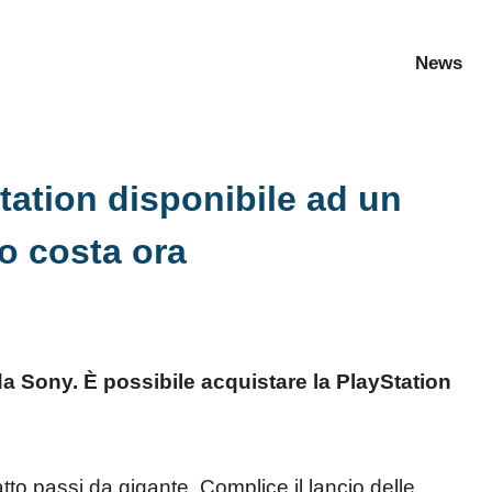
News
station disponibile ad un
o costa ora
 Sony. È possibile acquistare la PlayStation
tto passi da gigante. Complice il lancio delle