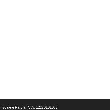
Fiscale e Partita I.V.A. 12279101005