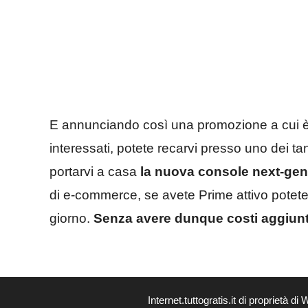
E annunciando così una promozione a cui è v
interessati, potete recarvi presso uno dei t
portarvi a casa
la nuova console next-gen
di e-commerce, se avete Prime attivo potete
giorno.
Senza avere dunque costi aggiunti
Internet.tuttogratis.it di propriet