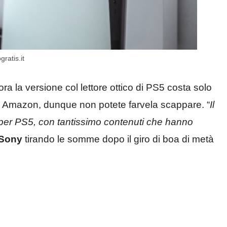
gratis.it
 ora la versione col lettore ottico di PS5 costa solo
Amazon, dunque non potete farvela scappare. “
Il
 per PS5, con tantissimo contenuti che hanno
 Sony
tirando le somme dopo il giro di boa di metà