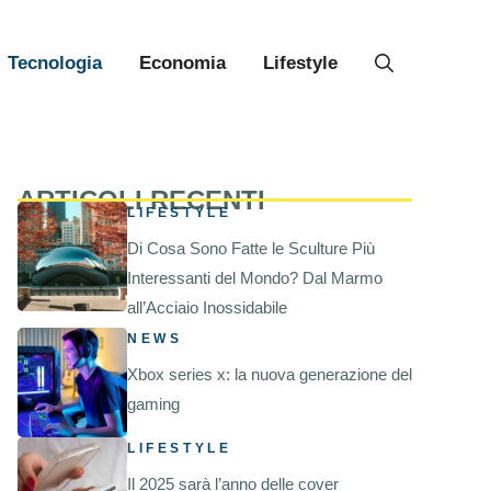
Tecnologia
Economia
Lifestyle
ARTICOLI RECENTI
LIFESTYLE
Di Cosa Sono Fatte le Sculture Più
Interessanti del Mondo? Dal Marmo
all’Acciaio Inossidabile
NEWS
Xbox series x: la nuova generazione del
gaming
LIFESTYLE
Il 2025 sarà l’anno delle cover