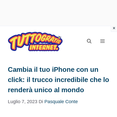
Vai
al
Menu
contenuto
Cambia il tuo iPhone con un
click: il trucco incredibile che lo
renderà unico al mondo
Luglio 7, 2023
Di
Pasquale Conte