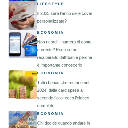
LIFESTYLE
Il 2025 sarà l’anno delle cover
personalizzate?
ECONOMIA
Non ricordi il numero di conto
corrente? Ecco come
recuperarlo dall’Iban e perché
è importante conoscerlo
ECONOMIA
Tutti i bonus che restano nel
2024, dalla card spesa al
secondo figlio: ecco l’elenco
completo
ECONOMIA
Chi decide quando andare in