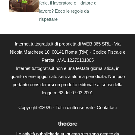
ferie, il lavoratore o il datore di
lavoro? Ecco le regole da
rispettare
Internet.tuttogratis.it di proprietà di WEB 365 SRL - Via
Nicola Marchese 10, 00141 Roma (RM) - Codice Fiscale e
Partita I.V.A. 12279101005
Internet.tuttogratis.it non è una testata giornalistica, in
quanto viene aggiornato senza alcuna periodicità. Non può
pertanto considerarsi un prodotto editoriale ai sensi della
legge n. 62 del 07.03.2001
Copyright ©2026 - Tutti i diritti riservati -
Contattaci
Le attività pubblicitarie su questo sito sono gestite da