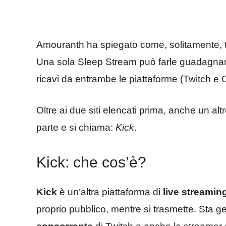
Amouranth ha spiegato come, solitamente, t
Una sola Sleep Stream può farle guadagna
ricavi da entrambe le piattaforme (Twitch e
Oltre ai due siti elencati prima, anche un 
parte e si chiama:
Kick
.
Kick: che cos’è?
Kick
è un’altra piattaforma di
live streamin
proprio pubblico, mentre si trasmette. Sta g