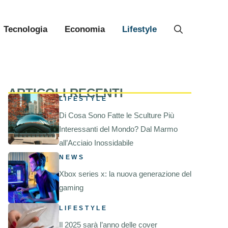
Tecnologia
Economia
Lifestyle
ARTICOLI RECENTI
LIFESTYLE
Di Cosa Sono Fatte le Sculture Più
Interessanti del Mondo? Dal Marmo
all’Acciaio Inossidabile
NEWS
Xbox series x: la nuova generazione del
gaming
LIFESTYLE
Il 2025 sarà l’anno delle cover