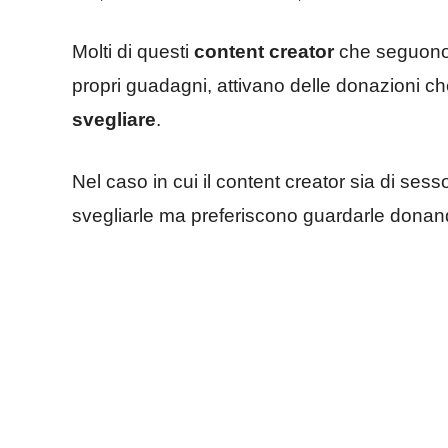
Molti di questi
content creator
che seguono 
propri guadagni, attivano delle donazioni ch
svegliare
.
Nel caso in cui il content creator sia di ses
svegliarle ma preferiscono guardarle dona