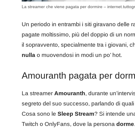
La streamer che viene pagata per dormire – internet.tuttogra
Un periodo in entrambi i siti giravano delle
pagate moltissimo, più del doppio di un nor
il sopravvento, specialmente tra i giovani, 
nulla
o muovendosi in modi un po’ hot.
Amouranth pagata per dorm
La streamer
Amouranth
, durante un’interv
segreto del suo successo, parlando di quali
Cosa sono le
Sleep Stream
? Si intende un
Twitch o OnlyFans, dove la persona
dorme