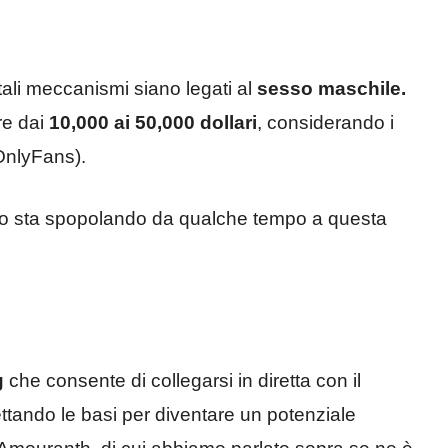
ali meccanismi siano legati al
sesso maschile.
re dai
10,000 ai 50,000 dollari
, considerando i
 OnlyFans).
altro sta spopolando da qualche tempo a questa
g
che consente di collegarsi in diretta con il
ettando le basi per diventare un potenziale