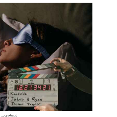
togratis.it