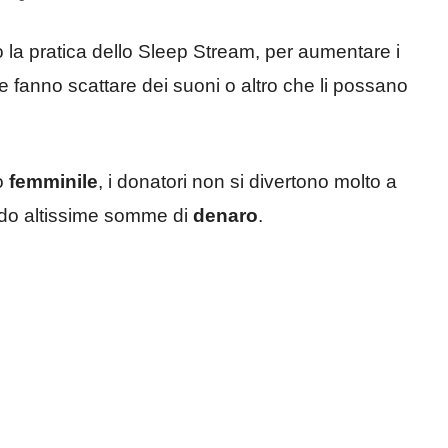
la pratica dello Sleep Stream, per aumentare i
e fanno scattare dei suoni o altro che li possano
so
femminile
, i donatori non si divertono molto a
ndo altissime somme di
denaro
.