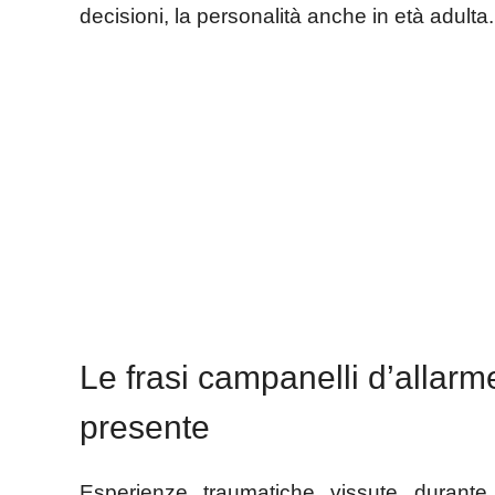
decisioni, la personalità anche in età adulta.
Le frasi campanelli d’allarm
presente
Esperienze traumatiche vissute durante 