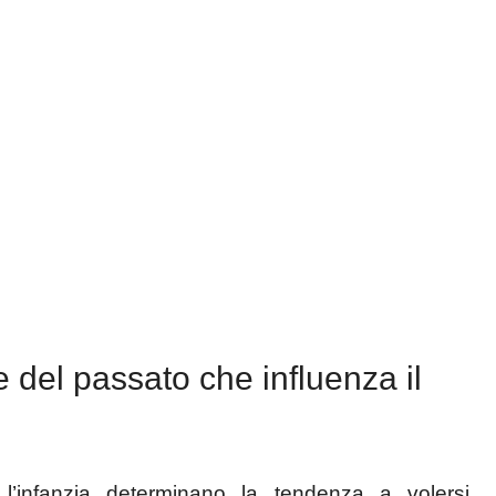
e del passato che influenza il
l’infanzia determinano la tendenza a volersi