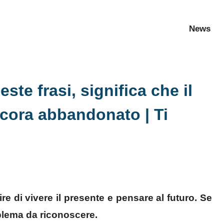
News
te frasi, significa che il
ncora abbandonato | Ti
e di vivere il presente e pensare al futuro. Se
oblema da riconoscere.