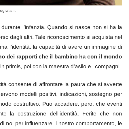
ogratis.it
O durante l’infanzia. Quando si nasce non si ha la
o dagli altri. Tale riconoscimento si acquista nel
a l’identità, la capacità di avere un’immagine di
no dei rapporti che il bambino ha con il mondo
a in primis, poi con la maestra d’asilo e i compagni.
ità consente di affrontare la paura che si avverte
rvono modelli positivi, indicazioni, sostegno per
 modo costruttivo. Può accadere, però, che eventi
nte la costruzione dell’identità. Ferite che non
i noi per influenzare il nostro comportamento, le