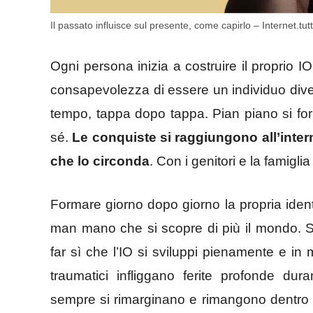
Il passato influisce sul presente, come capirlo – Internet.tutt
Ogni persona inizia a costruire il proprio I
consapevolezza di essere un individuo divers
tempo, tappa dopo tappa. Pian piano si form
sé.
Le conquiste si raggiungono all’inter
che lo circonda
. Con i genitori e la famigli
Formare giorno dopo giorno la propria ident
man mano che si scopre di più il mondo. Se
far sì che l’IO si sviluppi pienamente e in
traumatici infliggano ferite profonde dura
sempre si rimarginano e rimangono dentro d