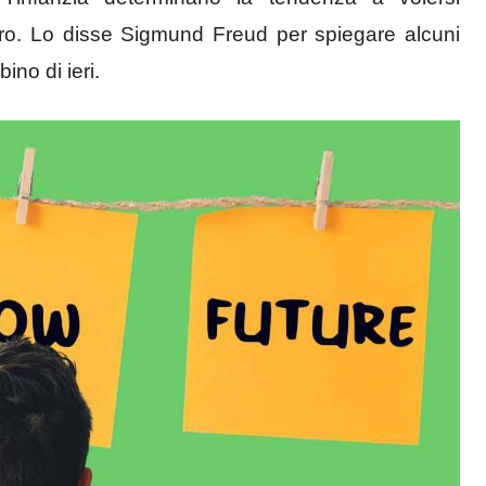
uro. Lo disse Sigmund Freud per spiegare alcuni
no di ieri.