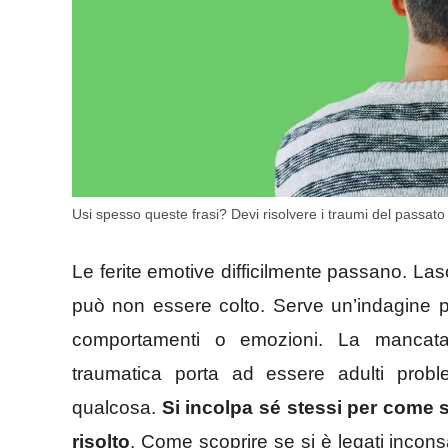
Usi spesso queste frasi? Devi risolvere i traumi del passato –
Le ferite emotive difficilmente passano. L
può non essere colto. Serve un’indagine pi
comportamenti o emozioni. La mancata 
traumatica porta ad essere adulti probl
qualcosa.
Si incolpa sé stessi per come 
risolto
. Come scoprire se si è legati inco