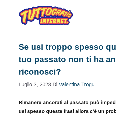
Vai
al
contenuto
Se usi troppo spesso ques
tuo passato non ti ha a
riconosci?
Luglio 3, 2023
Di
Valentina Trogu
Rimanere ancorati al passato può impedir
usi spesso queste frasi allora c’è un pr