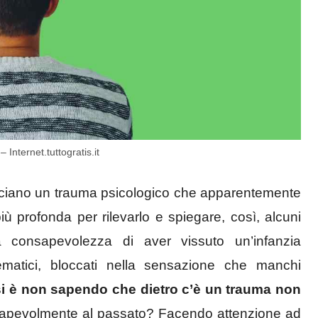
 Internet.tuttogratis.it
asciano un trauma psicologico che apparentemente
ù profonda per rilevarlo e spiegare, così, alcuni
consapevolezza di aver vissuto un’infanzia
ematici, bloccati nella sensazione che manchi
si è non sapendo che dietro c’è un trauma non
nsapevolmente al passato? Facendo attenzione ad