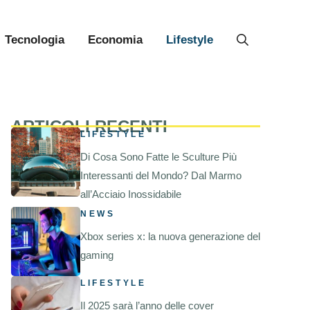
Tecnologia
Economia
Lifestyle
ARTICOLI RECENTI
LIFESTYLE
Di Cosa Sono Fatte le Sculture Più
Interessanti del Mondo? Dal Marmo
all’Acciaio Inossidabile
NEWS
Xbox series x: la nuova generazione del
gaming
LIFESTYLE
Il 2025 sarà l’anno delle cover