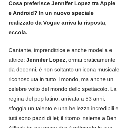
Cosa preferisce Jennifer Lopez tra Apple
e Android? In un nuovo speciale
realizzato da Vogue arriva la risposta,
eccola.
Cantante, imprenditrice e anche modella e
attrice:
Jennifer Lopez,
ormai praticamente
da decenni, è non soltanto un’icona musicale
riconosciuta in tutto il mondo, ma anche un
celebre volto del mondo dello spettacolo. La
regina del pop latino, arrivata a 53 anni,
sfoggia un talento e una bellezza incredibili e
tutti sono pazzi di lei; il ritorno insieme a Ben
Affleck ha poi ancor di più rafforzato la sua