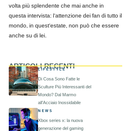
volta più splendente che mai anche in
questa intervista: l’attenzione dei fan di tutto il
mondo, in quest’estate, non può che essere
anche su di lei.
ARTICOLI RECENTI
LIFESTYLE
Di Cosa Sono Fatte le
Sculture Più Interessanti del
Mondo? Dal Marmo
all’Acciaio Inossidabile
NEWS
Xbox series x: la nuova
generazione del gaming