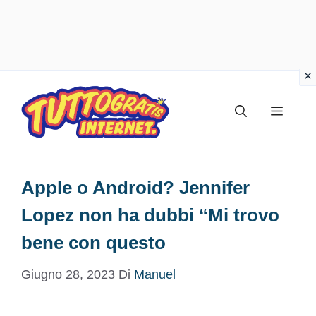
Vai
al
Menu
contenuto
Apple o Android? Jennifer
Lopez non ha dubbi “Mi trovo
bene con questo
Giugno 28, 2023
Di
Manuel