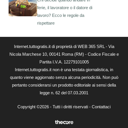
ferie, il lavoratore o il datore di
lavoro? Ecco le regole da
rispettare
Internet.tuttogratis.it di proprietà di WEB 365 SRL - Via
Nicola Marchese 10, 00141 Roma (RM) - Codice Fiscale e
Partita I.V.A. 12279101005
Internet.tuttogratis.it non è una testata giornalistica, in
quanto viene aggiornato senza alcuna periodicità. Non può
pertanto considerarsi un prodotto editoriale ai sensi della
legge n. 62 del 07.03.2001
Copyright ©2026 - Tutti i diritti riservati -
Contattaci