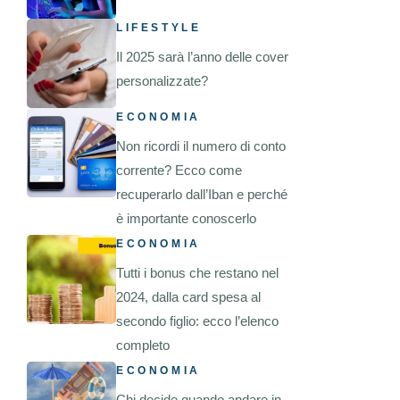
LIFESTYLE
Il 2025 sarà l’anno delle cover
personalizzate?
ECONOMIA
Non ricordi il numero di conto
corrente? Ecco come
recuperarlo dall’Iban e perché
è importante conoscerlo
ECONOMIA
Tutti i bonus che restano nel
2024, dalla card spesa al
secondo figlio: ecco l’elenco
completo
ECONOMIA
Chi decide quando andare in