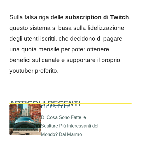
Sulla falsa riga delle
subscription di Twitch
,
questo sistema si basa sulla fidelizzazione
degli utenti iscritti, che decidono di pagare
una quota mensile per poter ottenere
benefici sul canale e supportare il proprio
youtuber preferito.
ARTICOLI RECENTI
LIFESTYLE
Di Cosa Sono Fatte le
Sculture Più Interessanti del
Mondo? Dal Marmo