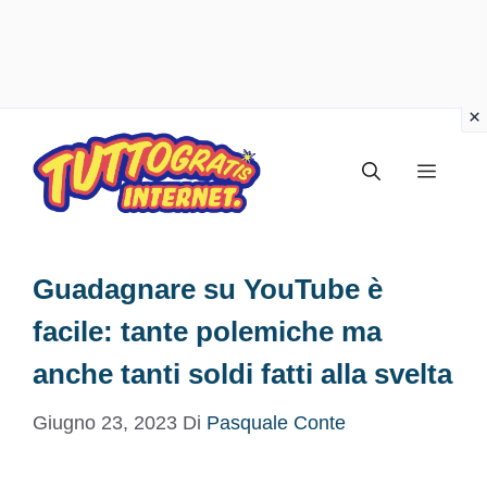
Vai
al
Menu
contenuto
Guadagnare su YouTube è
facile: tante polemiche ma
anche tanti soldi fatti alla svelta
Giugno 23, 2023
Di
Pasquale Conte