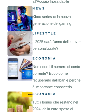
all’Acciaio Inossidabile
NEWS
Xbox series x: la nuova
generazione del gaming
LIFESTYLE
Il 2025 sarà l’anno delle cover
personalizzate?
ECONOMIA
Non ricordi il numero di conto
corrente? Ecco come
recuperarlo dall’Iban e perché
è importante conoscerlo
ECONOMIA
Tutti i bonus che restano nel
2024, dalla card spesa al