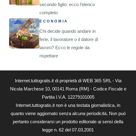
secondo figlio: ecco l’elenco
completo
ECONOMIA
Chi decide quando andare in
ferie, il lavoratore o il datore di
lavoro? Ecco le regole da
rispettare
Internet.tuttogratis.it di proprietà di WEB 365 SRL - Via
Nicola Marchese 10, 00141 Roma (RM) - Codice Fiscale e
Partita I.V.A. 12279101005
Internet.tuttogratis.it non è una testata giornalistica, in
quanto viene aggiornato senza alcuna periodicità. Non può
pertanto considerarsi un prodotto editoriale ai sensi della
legge n. 62 del 07.03.2001