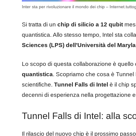
Inter sta per rivoluzionare il mondo dei chip – Internet.tuttogr
Si tratta di un
chip di silicio a 12 qubit
mess
quantistica. Allo stesso tempo, Intel sta col
Sciences (LPS) dell’Università del Maryl
Lo scopo di questa collaborazione è quello 
quantistica
. Scopriamo che cosa è Tunnel Fa
scientifiche.
Tunnel Falls di Intel
è il chip s
decenni di esperienza nella progettazione e 
Tunnel Falls di Intel: alla s
Il rilascio del nuovo chip è il prossimo passo