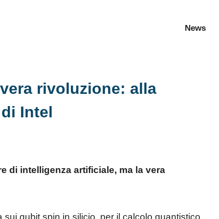
News
 vera rivoluzione: alla
di Intel
di intelligenza artificiale, ma la vera
 sui qubit spin in silicio, per il calcolo quantistico.