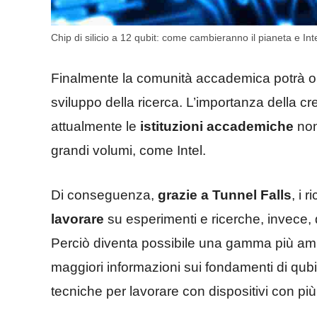
Chip di silicio a 12 qubit: come cambieranno il pianeta e Intel
Finalmente la comunità accademica potrà or
sviluppo della ricerca. L’importanza della c
attualmente le
istituzioni accademiche
non
grandi volumi, come Intel.
Di conseguenza,
grazie a Tunnel Falls
, i 
lavorare
su esperimenti e ricerche, invece, 
Perciò diventa possibile una gamma più amp
maggiori informazioni sui fondamenti di qubit
tecniche per lavorare con dispositivi con più