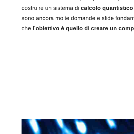
costruire un sistema di
calcolo quantistic
sono ancora molte domande e sfide fondamen
che
l’obiettivo è quello di creare un compu