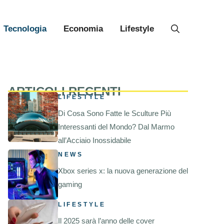
Tecnologia
Economia
Lifestyle
ARTICOLI RECENTI
LIFESTYLE
Di Cosa Sono Fatte le Sculture Più
Interessanti del Mondo? Dal Marmo
all’Acciaio Inossidabile
NEWS
Xbox series x: la nuova generazione del
gaming
LIFESTYLE
Il 2025 sarà l’anno delle cover