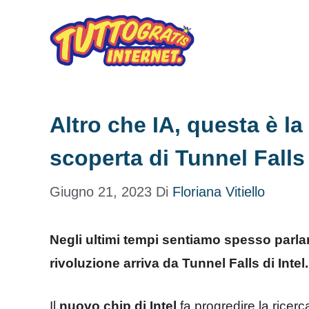
Vai
al
contenuto
Altro che IA, questa è la
scoperta di Tunnel Falls 
Giugno 21, 2023
Di
Floriana Vitiello
Negli ultimi tempi sentiamo spesso parlare 
rivoluzione arriva da Tunnel Falls di Intel.
Il
nuovo chip di Intel
fa progredire la ricerca