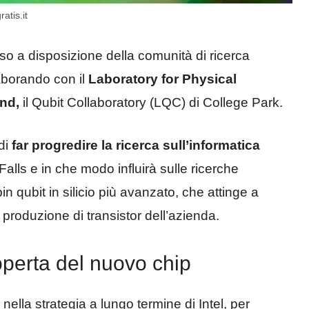
atis.it
o a disposizione della comunità di ricerca
laborando con il
Laboratory for Physical
and,
il Qubit Collaboratory (LQC) di College Park.
di
far progredire la ricerca sull’informatica
lls e in che modo influirà sulle ricerche
pin qubit in silicio più avanzato, che attinge a
produzione di transistor dell’azienda.
coperta del nuovo chip
 nella strategia a lungo termine di Intel, per