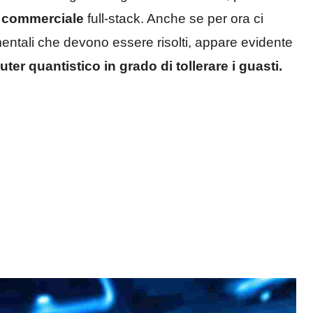
o commerciale
full-stack. Anche se per ora ci
tali che devono essere risolti, appare evidente
ter quantistico in grado di tollerare i guasti.