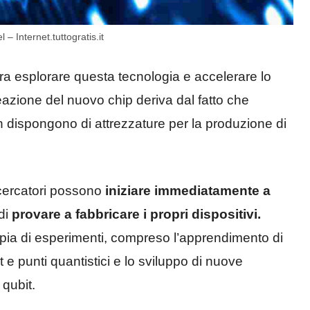
 – Internet.tuttogratis.it
a esplorare questa tecnologia e accelerare lo
reazione del nuovo chip deriva dal fatto che
 dispongono di attrezzature per la produzione di
ricercatori possono
iniziare immediatamente a
di
provare a fabbricare i propri dispositivi.
ia di esperimenti, compreso l’apprendimento di
 e punti quantistici e lo sviluppo di nuove
 qubit.