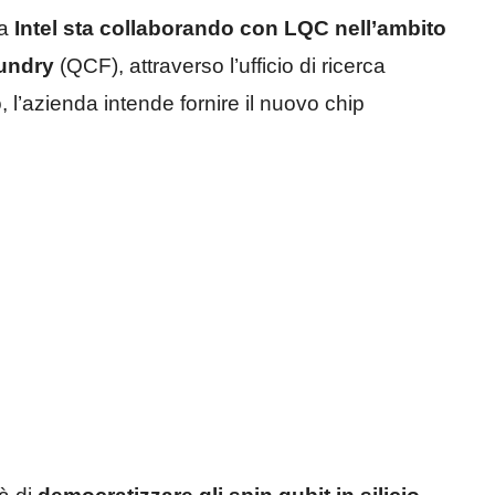
a
Intel sta collaborando con LQC nell’ambito
undry
(QCF), attraverso l’ufficio di ricerca
o, l’azienda intende fornire il nuovo chip