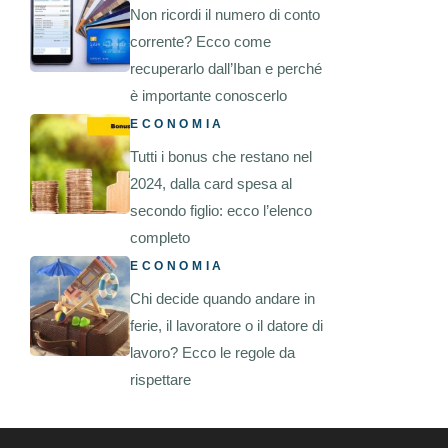
Non ricordi il numero di conto
corrente? Ecco come
recuperarlo dall’Iban e perché
è importante conoscerlo
ECONOMIA
Tutti i bonus che restano nel
2024, dalla card spesa al
secondo figlio: ecco l’elenco
completo
ECONOMIA
Chi decide quando andare in
ferie, il lavoratore o il datore di
lavoro? Ecco le regole da
rispettare