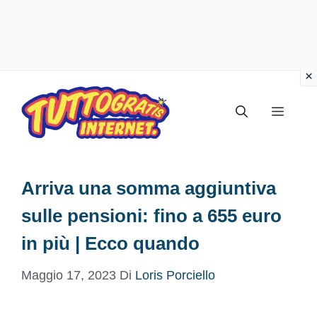
Vai
al
Menu
contenuto
Arriva una somma aggiuntiva
sulle pensioni: fino a 655 euro
in più | Ecco quando
Maggio 17, 2023
Di
Loris Porciello