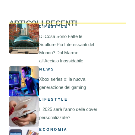
ARTICOLI RECENTI
LIFESTYLE
Di Cosa Sono Fatte le
Sculture Più Interessanti del
Mondo? Dal Marmo
all’Acciaio Inossidabile
NEWS
Xbox series x: la nuova
generazione del gaming
LIFESTYLE
Il 2025 sarà l’anno delle cover
personalizzate?
ECONOMIA