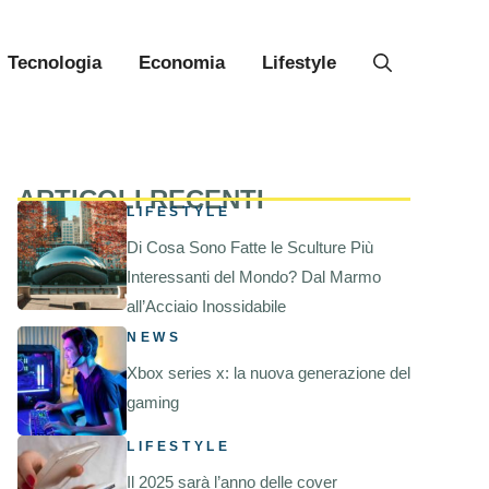
Tecnologia
Economia
Lifestyle
ARTICOLI RECENTI
LIFESTYLE
Di Cosa Sono Fatte le Sculture Più
Interessanti del Mondo? Dal Marmo
all’Acciaio Inossidabile
NEWS
Xbox series x: la nuova generazione del
gaming
LIFESTYLE
Il 2025 sarà l’anno delle cover