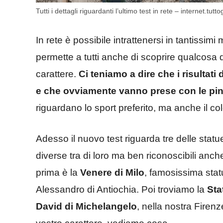
Tutti i dettagli riguardanti l’ultimo test in rete – internet.tuttog
In rete è possibile intrattenersi in tantissi
permette a tutti anche di scoprire qualcosa di
carattere.
Ci teniamo a dire che i risultat
e che ovviamente vanno prese con le pi
riguardano lo sport preferito, ma anche il c
Adesso il nuovo test riguarda tre delle st
diverse tra di loro ma ben riconoscibili anc
prima è la
Venere di Milo
, famosissima statu
Alessandro di Antiochia. Poi troviamo la
Sta
David di
Michelangelo
, nella nostra Firenz