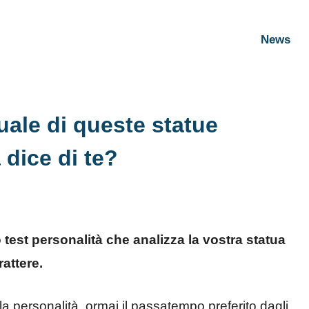
News
quale di queste statue
 dice di te?
 test personalità che analizza la vostra statua
rattere.
a personalità, ormai il passatempo preferito dagli