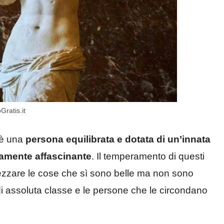
oGratis.it
o è una
persona equilibrata e dotata di un’innata
tamente affascinante
. Il temperamento di questi
rezzare le cose che sì sono belle ma non sono
i assoluta classe e le persone che le circondano