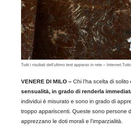
Tutti i risultati dell’ultimo test apparso in rete – Internet.Tutt
VENERE DI MILO –
Chi l’ha scelta di solit
sensualità, in grado di renderla immedia
individui è misurato e sono in grado di app
troppo appariscenti. Queste sono persone d
apprezzano le doti morali e l’imparzialità.