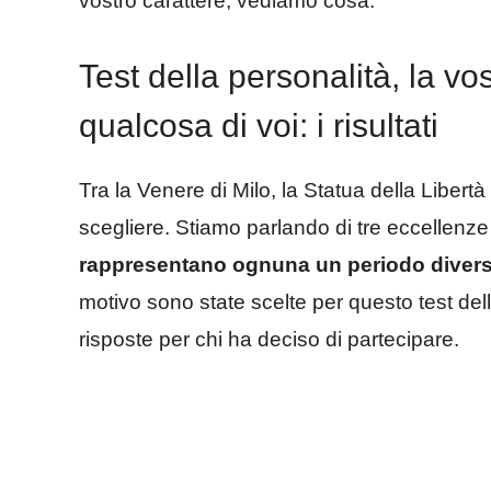
vostro carattere, vediamo cosa.
Test della personalità, la vos
qualcosa di voi: i risultati
Tra la Venere di Milo, la Statua della Libertà
scegliere. Stiamo parlando di tre eccellenze 
rappresentano ognuna un periodo diver
motivo sono state scelte per questo test del
risposte per chi ha deciso di partecipare.