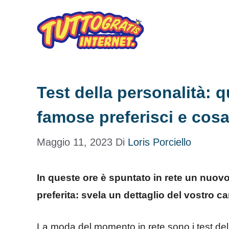
Vai
al
contenuto
Test della personalità: 
famose preferisci e cosa
Maggio 11, 2023
Di
Loris Porciello
In queste ore è spuntato in rete un nuovo
preferita: svela un dettaglio del vostro ca
La moda del momento in rete sono i test dell