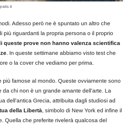
ratis.it
mi modi. Adesso però ne è spuntato un altro che
 più riguardanti la propria persona o il proprio
i di queste prove non hanno valenza scientifica
nze
. In queste settimane abbiamo visto test che
olore o la cover che vediamo per prima.
atue più famose al mondo. Queste ovviamente sono
he da chi non è un grande amante dell’arte. La
a dell’antica Grecia, attribuita dagli studiosi ad
tua della Libertà
, simbolo di New York ed infine il
e. Quella che preferite rivelerà qualcosa del