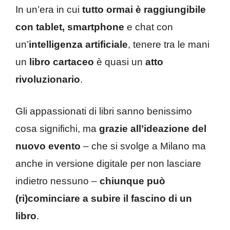
In un’era in cui
tutto ormai è raggiungibile
con tablet, smartphone
e chat con
un’
intelligenza artificiale
, tenere tra le mani
un
libro cartaceo
è quasi un
atto
rivoluzionario
.
Gli appassionati di libri sanno benissimo
cosa significhi, ma
grazie all’ideazione del
nuovo evento
– che si svolge a Milano ma
anche in versione digitale per non lasciare
indietro nessuno –
chiunque può
(ri)cominciare a subire il fascino di un
libro
.