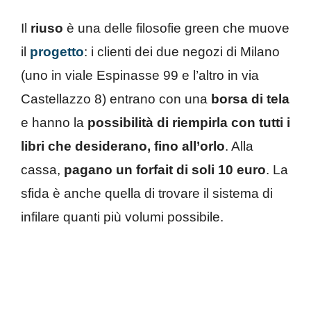
Il
riuso
è una delle filosofie green che muove
il
progetto
: i clienti dei due negozi di Milano
(uno in viale Espinasse 99 e l’altro in via
Castellazzo 8) entrano con una
borsa di tela
e hanno la
possibilità di riempirla con tutti i
libri che desiderano, fino all’orlo
. Alla
cassa,
pagano un forfait di soli 10 euro
. La
sfida è anche quella di trovare il sistema di
infilare quanti più volumi possibile.