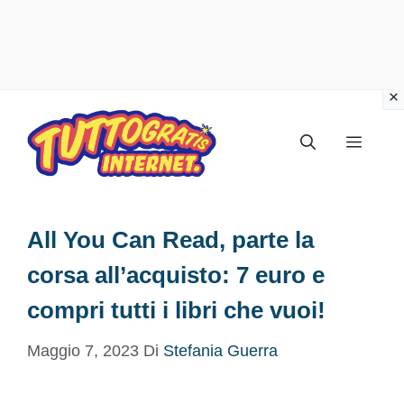
Vai
al
Menu
contenuto
All You Can Read, parte la
corsa all’acquisto: 7 euro e
compri tutti i libri che vuoi!
Maggio 7, 2023
Di
Stefania Guerra