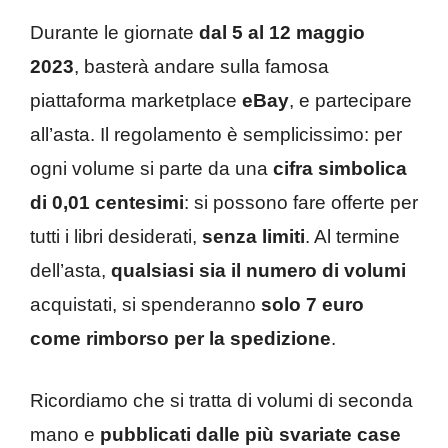
Durante le giornate
dal 5 al 12 maggio
2023
, basterà andare sulla famosa
piattaforma marketplace
eBay
, e partecipare
all’asta. Il regolamento è semplicissimo: per
ogni volume si parte da una
cifra simbolica
di 0,01 centesimi
: si possono fare offerte per
tutti i libri desiderati,
senza limiti
. Al termine
dell’asta,
qualsiasi sia il numero di volumi
acquistati, si spenderanno
solo 7 euro
come rimborso per la spedizione
.
Ricordiamo che si tratta di volumi di seconda
mano e
pubblicati dalle più svariate case