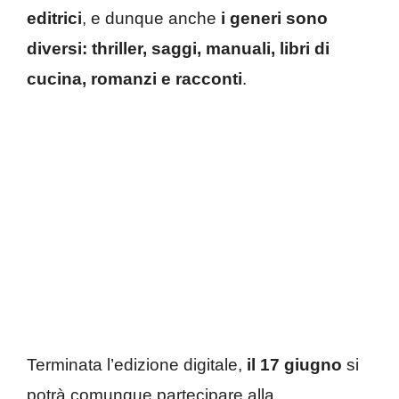
editrici
, e dunque anche
i generi sono
diversi: thriller, saggi, manuali, libri di
cucina, romanzi e racconti
.
Terminata l’edizione digitale,
il 17 giugno
si
potrà comunque partecipare alla