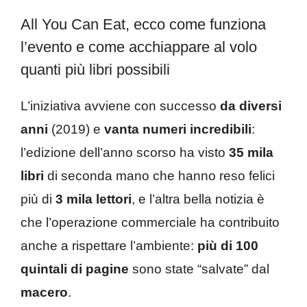
All You Can Eat, ecco come funziona
l’evento e come acchiappare al volo
quanti più libri possibili
L’iniziativa avviene con successo
da diversi
anni
(2019) e
vanta numeri incredibili
:
l’edizione dell’anno scorso ha visto
35 mila
libri
di seconda mano che hanno reso felici
più di
3 mila lettori
, e l’altra bella notizia è
che l’operazione commerciale ha contribuito
anche a rispettare l’ambiente:
più di 100
quintali di pagine
sono state “salvate” dal
macero
.