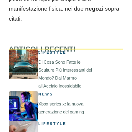
manifestazione fisica, nei due
negozi
sopra
citati.
ARTICOLI RECENTI
LIFESTYLE
Di Cosa Sono Fatte le
Sculture Più Interessanti del
Mondo? Dal Marmo
all’Acciaio Inossidabile
NEWS
Xbox series x: la nuova
generazione del gaming
LIFESTYLE