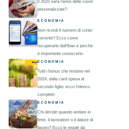
Il 2025 sarà l’anno delle cover
personalizzate?
ECONOMIA
Non ricordi il numero di conto
corrente? Ecco come
recuperarlo dall’Iban e perché
è importante conoscerlo
ECONOMIA
Tutti i bonus che restano nel
2024, dalla card spesa al
secondo figlio: ecco l’elenco
completo
ECONOMIA
Chi decide quando andare in
ferie, il lavoratore o il datore di
lavoro? Ecco le regole da