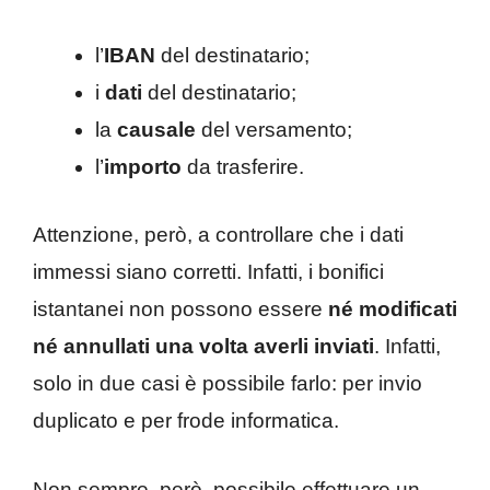
l’
IBAN
del destinatario;
i
dati
del destinatario;
la
causale
del versamento;
l’
importo
da trasferire.
Attenzione, però, a controllare che i dati
immessi siano corretti. Infatti, i bonifici
istantanei non possono essere
né modificati
né annullati una volta averli inviati
. Infatti,
solo in due casi è possibile farlo: per invio
duplicato e per frode informatica.
Non sempre, però, possibile effettuare un