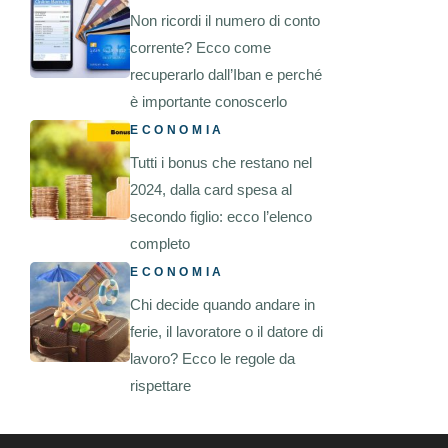
Non ricordi il numero di conto
corrente? Ecco come
recuperarlo dall’Iban e perché
è importante conoscerlo
ECONOMIA
Tutti i bonus che restano nel
2024, dalla card spesa al
secondo figlio: ecco l’elenco
completo
ECONOMIA
Chi decide quando andare in
ferie, il lavoratore o il datore di
lavoro? Ecco le regole da
rispettare