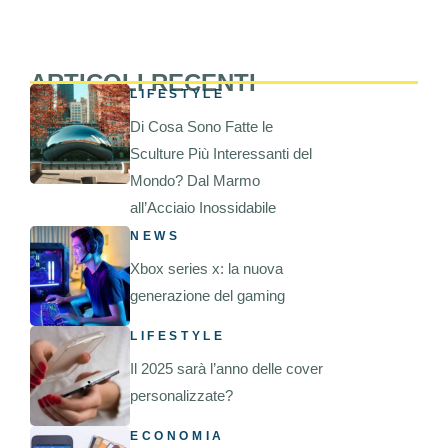
ARTICOLI RECENTI
LIFESTYLE
Di Cosa Sono Fatte le
Sculture Più Interessanti del
Mondo? Dal Marmo
all’Acciaio Inossidabile
NEWS
Xbox series x: la nuova
generazione del gaming
LIFESTYLE
Il 2025 sarà l’anno delle cover
personalizzate?
ECONOMIA