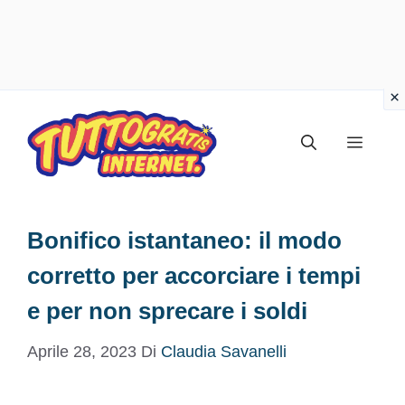
Vai
al
Menu
contenuto
Bonifico istantaneo: il modo
corretto per accorciare i tempi
e per non sprecare i soldi
Aprile 28, 2023
Di
Claudia Savanelli