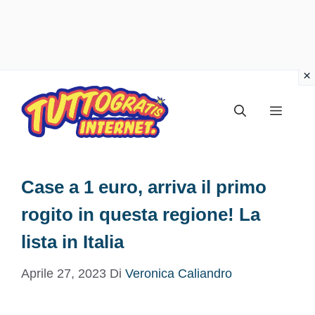
Vai
al
Menu
contenuto
Case a 1 euro, arriva il primo
rogito in questa regione! La
lista in Italia
Aprile 27, 2023
Di
Veronica Caliandro