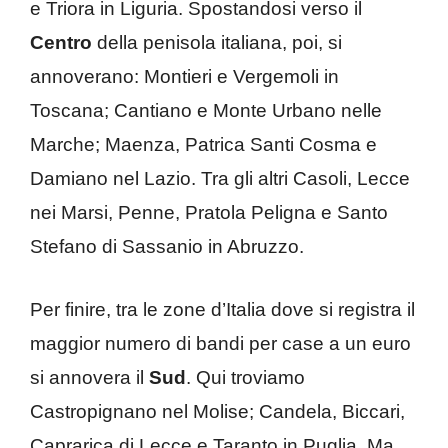
e Triora in Liguria. Spostandosi verso il
Centro
della penisola italiana, poi, si
annoverano: Montieri e Vergemoli in
Toscana; Cantiano e Monte Urbano nelle
Marche; Maenza, Patrica Santi Cosma e
Damiano nel Lazio. Tra gli altri Casoli, Lecce
nei Marsi, Penne, Pratola Peligna e Santo
Stefano di Sassanio in Abruzzo.
Per finire, tra le zone d’Italia dove si registra il
maggior numero di bandi per case a un euro
si annovera il
Sud
. Qui troviamo
Castropignano nel Molise; Candela, Biccari,
Caprarica di Lecce e Taranto in Puglia. Ma