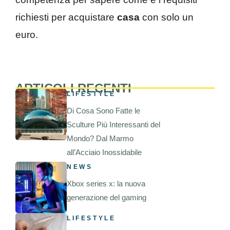
richiesti per acquistare
casa
con solo un
euro.
ARTICOLI RECENTI
LIFESTYLE
Di Cosa Sono Fatte le
Sculture Più Interessanti del
Mondo? Dal Marmo
all’Acciaio Inossidabile
NEWS
Xbox series x: la nuova
generazione del gaming
LIFESTYLE