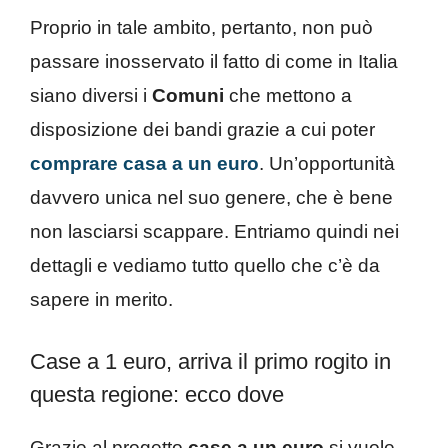
Proprio in tale ambito, pertanto, non può
passare inosservato il fatto di come in Italia
siano diversi i
Comuni
che mettono a
disposizione dei bandi grazie a cui poter
comprare casa a un euro
. Un’opportunità
davvero unica nel suo genere, che è bene
non lasciarsi scappare. Entriamo quindi nei
dettagli e vediamo tutto quello che c’è da
sapere in merito.
Case a 1 euro, arriva il primo rogito in
questa regione: ecco dove
Grazie al progetto
case a un euro
si vuole