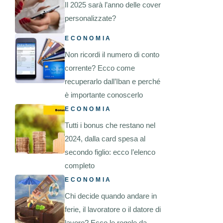
Il 2025 sarà l’anno delle cover
personalizzate?
ECONOMIA
Non ricordi il numero di conto
corrente? Ecco come
recuperarlo dall’Iban e perché
è importante conoscerlo
ECONOMIA
Tutti i bonus che restano nel
2024, dalla card spesa al
secondo figlio: ecco l’elenco
completo
ECONOMIA
Chi decide quando andare in
ferie, il lavoratore o il datore di
lavoro? Ecco le regole da