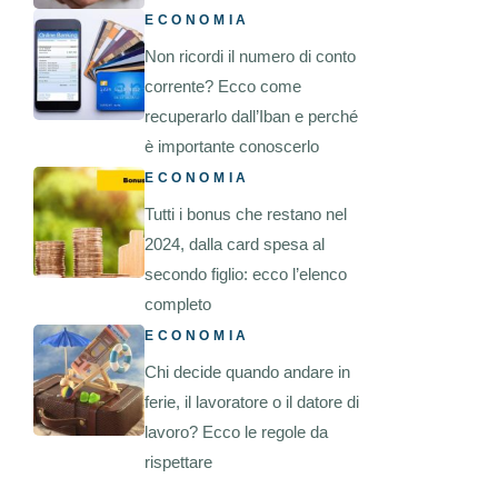
ECONOMIA
Non ricordi il numero di conto
corrente? Ecco come
recuperarlo dall’Iban e perché
è importante conoscerlo
ECONOMIA
Tutti i bonus che restano nel
2024, dalla card spesa al
secondo figlio: ecco l’elenco
completo
ECONOMIA
Chi decide quando andare in
ferie, il lavoratore o il datore di
lavoro? Ecco le regole da
rispettare