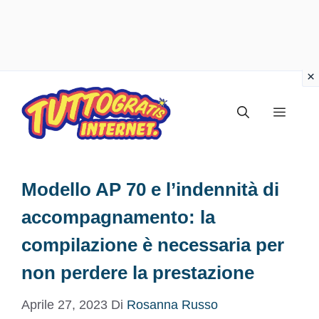
Vai
al
Menu
contenuto
Modello AP 70 e l’indennità di
accompagnamento: la
compilazione è necessaria per
non perdere la prestazione
Aprile 27, 2023
Di
Rosanna Russo