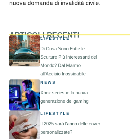
nuova domanda di invalidità civile.
ARTICOLI RECENTI
LIFESTYLE
Di Cosa Sono Fatte le
Sculture Più Interessanti del
Mondo? Dal Marmo
all’Acciaio Inossidabile
NEWS
Xbox series x: la nuova
generazione del gaming
LIFESTYLE
Il 2025 sarà l’anno delle cover
personalizzate?