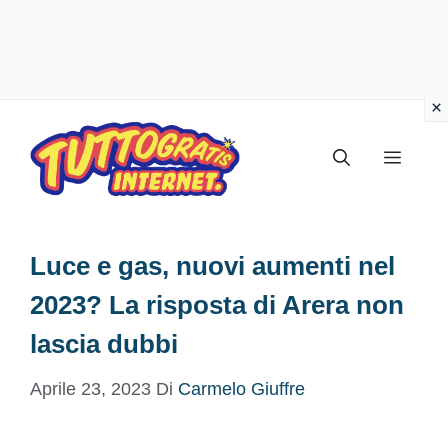
Vai
al
Menu
contenuto
Luce e gas, nuovi aumenti nel
2023? La risposta di Arera non
lascia dubbi
Aprile 23, 2023
Di
Carmelo Giuffre