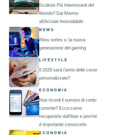
Sculture Più Interessanti del
Mondo? Dal Marmo
all’Acciaio Inossidabile
NEWS
Xbox series x: la nuova
generazione del gaming
LIFESTYLE
Il 2025 sarà l’anno delle cover
personalizzate?
ECONOMIA
Non ricordi il numero di conto
corrente? Ecco come
recuperarlo dall’Iban e perché
è importante conoscerlo
ECONOMIA