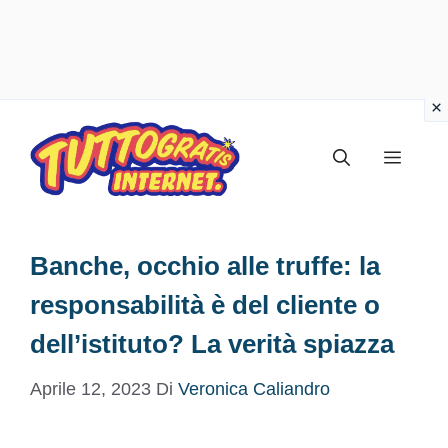
Vai
al
Menu
contenuto
Banche, occhio alle truffe: la
responsabilità è del cliente o
dell’istituto? La verità spiazza
Aprile 12, 2023
Di
Veronica Caliandro