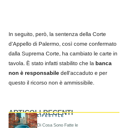
In seguito, però, la sentenza della Corte
d’Appello di Palermo, così come confermato
dalla Suprema Corte, ha cambiato le carte in
tavola. È stato infatti stabilito che la
banca
non è responsabile
dell’accaduto e per
questo il ricorso non è ammissibile.
ARTICOLI RECENTI
LIFESTYLE
Di Cosa Sono Fatte le