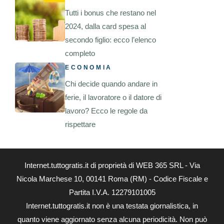
Tutti i bonus che restano nel
2024, dalla card spesa al
secondo figlio: ecco l’elenco
completo
ECONOMIA
Chi decide quando andare in
ferie, il lavoratore o il datore di
lavoro? Ecco le regole da
rispettare
Internet.tuttogratis.it di proprietà di WEB 365 SRL - Via
Nicola Marchese 10, 00141 Roma (RM) - Codice Fiscale e
Partita I.V.A. 12279101005
Internet.tuttogratis.it non è una testata giornalistica, in
quanto viene aggiornato senza alcuna periodicità. Non può