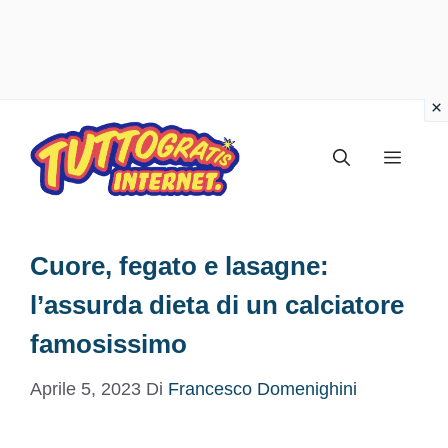
Vai
al
Menu
contenuto
Cuore, fegato e lasagne:
l’assurda dieta di un calciatore
famosissimo
Aprile 5, 2023
Di
Francesco Domenighini